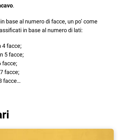
ncavo
.
i in base al numero di facce, un po’ come
ssificati in base al numero di lati:
 4 facce;
n 5 facce;
 facce;
7 facce;
8 facce…
ari