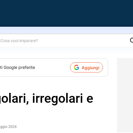
are?
ti Google preferite
Aggiungi
golari, irregolari e
aggio 2024