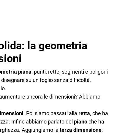
lida: la geometria
sioni
metria piana
: punti, rette, segmenti e poligoni
disegnare su un foglio senza difficoltà,
lo.
aumentare ancora le dimensioni? Abbiamo
dimensioni
. Poi siamo passati alla
retta
, che ha
ezza. Infine abbiamo parlato del
piano
che ha
larghezza. Aggiungiamo la
terza dimensione
: