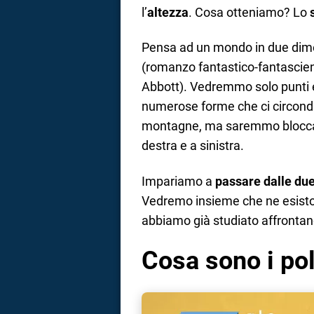
l’
altezza
. Cosa otteniamo? Lo
Pensa ad un mondo in due dim
(romanzo fantastico-fantascien
Abbott). Vedremmo solo punti 
numerose forme che ci circonda
montagne, ma saremmo bloccati 
destra e a sinistra.
Impariamo a
passare dalle due
Vedremo insieme che ne esistono 
abbiamo già studiato affrontand
Cosa sono i pol