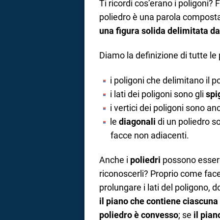
Ti ricordi cos’erano i poligoni?
poliedro è una parola composta:
una figura solida delimitata da
Diamo la definizione di tutte le 
i poligoni che delimitano il 
i lati dei poligoni sono gli
spi
i vertici dei poligoni sono an
le
diagonali
di un poliedro so
facce non adiacenti.
Anche i
poliedri
possono esse
riconoscerli? Proprio come face
prolungare i lati del poligono, 
il piano che contiene ciascuna 
poliedro è convesso
; se
il pian