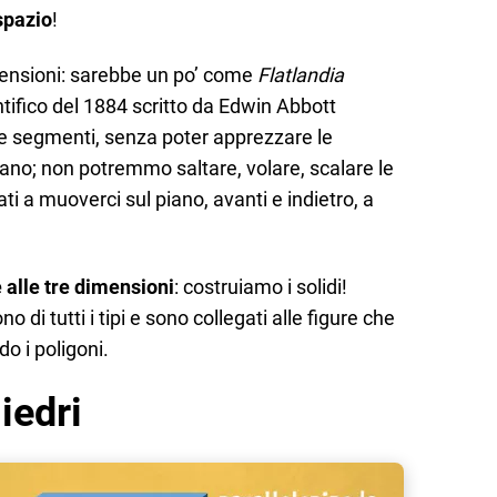
spazio
!
ensioni: sarebbe un po’ come
Flatlandia
tifico del 1884 scritto da Edwin Abbott
e segmenti, senza poter apprezzare le
no; non potremmo saltare, volare, scalare le
a muoverci sul piano, avanti e indietro, a
 alle tre dimensioni
: costruiamo i solidi!
di tutti i tipi e sono collegati alle figure che
o i poligoni.
iedri