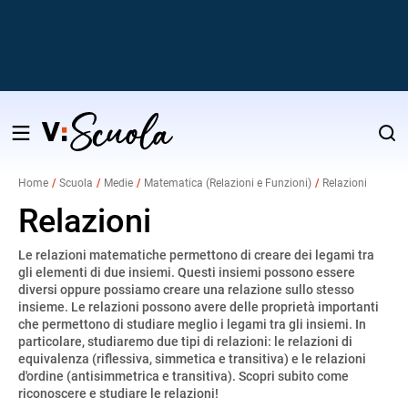
Salta
al
Home
Scuola
Medie
Matematica (Relazioni e Funzioni)
Relazioni
contenuto
v
Relazioni
Le relazioni matematiche permettono di creare dei legami tra
i
gli elementi di due insiemi. Questi insiemi possono essere
diversi oppure possiamo creare una relazione sullo stesso
insieme. Le relazioni possono avere delle proprietà importanti
che permettono di studiare meglio i legami tra gli insiemi. In
particolare, studiaremo due tipi di relazioni: le relazioni di
equivalenza (riflessiva, simmetica e transitiva) e le relazioni
d'ordine (antisimmetrica e transitiva). Scopri subito come
riconoscere e studiare le relazioni!