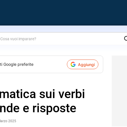
are?
ti Google preferite
Aggiungi
matica sui verbi
ande e risposte
Marzo 2025