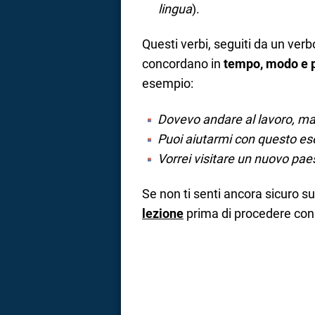
lingua
).
a
Questi verbi, seguiti da un verbo
correnze
concordano in
tempo, modo e 
esempio:
Dovevo andare al lavoro, ma
Puoi aiutarmi con questo ese
Vorrei visitare un nuovo pa
Se non ti senti ancora sicuro su
lezione
prima di procedere con i