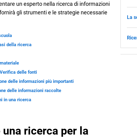
iventare un esperto nella ricerca di informazioni
 fornirà gli strumenti e le strategie necessarie
La s
scuola
Rice
si della ricerca
 materiale
erifica delle fonti
ne delle informazioni più importanti
ne delle informazioni raccolte
i in una ricerca
una ricerca per la