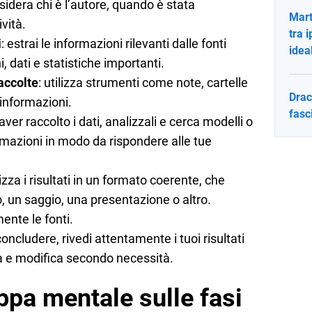
sidera chi è l’autore, quando è stata
Mart
ività.
tra 
i
: estrai le informazioni rilevanti dalle fonti
idea
, dati e statistiche importanti.
accolte
: utilizza strumenti come note, cartelle
Drac
 informazioni.
fasc
aver raccolto i dati, analizzali e cerca modelli o
rmazioni in modo da rispondere alle tue
izza i risultati in un formato coerente, che
 un saggio, una presentazione o altro.
mente le fonti.
concludere, rivedi attentamente i tuoi risultati
a e modifica secondo necessità.
ppa mentale sulle fasi