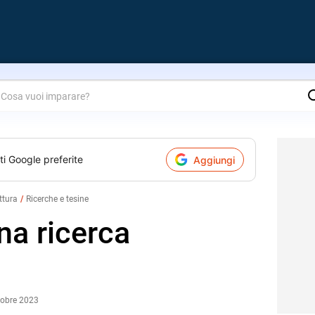
are?
ti Google preferite
Aggiungi
ittura
Ricerche e tesine
na ricerca
tobre 2023