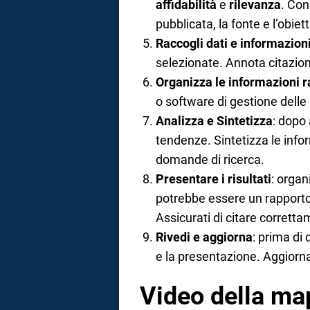
affidabilità
e
rilevanza
. Con
pubblicata, la fonte e l’obiett
Raccogli dati e informazion
selezionate. Annota citazioni
Organizza le informazioni r
o software di gestione delle
Analizza e Sintetizza
: dopo 
tendenze. Sintetizza le info
domande di ricerca.
Presentare i risultati
: organ
potrebbe essere un rapporto,
Assicurati di citare corretta
Rivedi e aggiorna
: prima di 
e la presentazione. Aggiorn
Video della ma