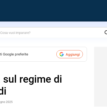
are?
ti Google preferite
Aggiungi
a sul regime di
di
iugno 2025