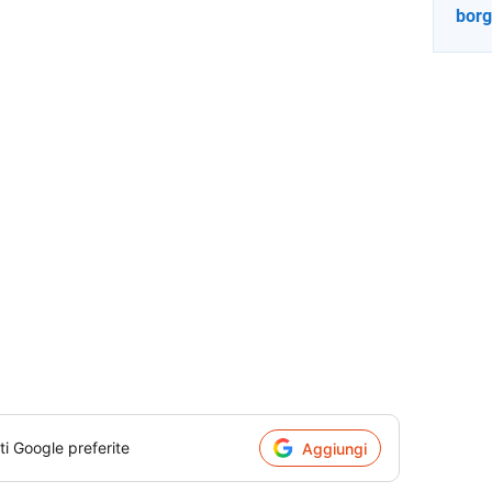
bor
ti Google preferite
Aggiungi