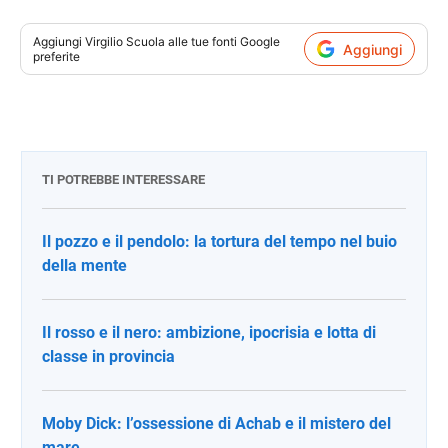
Aggiungi
Virgilio Scuola
alle tue fonti Google
Aggiungi
preferite
TI POTREBBE INTERESSARE
Il pozzo e il pendolo: la tortura del tempo nel buio
della mente
Il rosso e il nero: ambizione, ipocrisia e lotta di
classe in provincia
Moby Dick: l’ossessione di Achab e il mistero del
mare