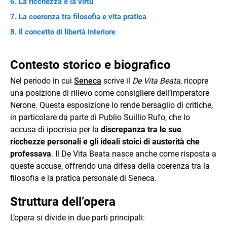
La ricchezza e la virtù
La coerenza tra filosofia e vita pratica
Il concetto di libertà interiore
Contesto storico e biografico
Nel periodo in cui
Seneca
scrive il
De Vita Beata
, ricopre
una posizione di rilievo come consigliere dell’imperatore
Nerone. Questa esposizione lo rende bersaglio di critiche,
in particolare da parte di Publio Suillio Rufo, che lo
accusa di ipocrisia per la
discrepanza tra le sue
ricchezze personali e gli ideali stoici di austerità che
professava
. Il De Vita Beata nasce anche come risposta a
queste accuse, offrendo una difesa della coerenza tra la
filosofia e la pratica personale di Seneca.
Struttura dell’opera
L’opera si divide in due parti principali: