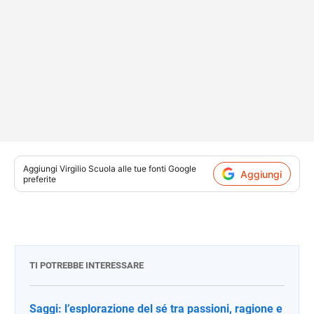
Aggiungi
Virgilio Scuola
alle tue fonti Google
Aggiungi
preferite
TI POTREBBE INTERESSARE
Saggi: l’esplorazione del sé tra passioni, ragione e