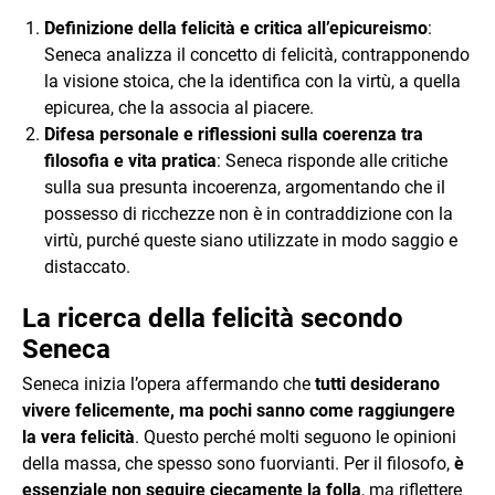
Definizione della felicità e critica all’epicureismo
:
Seneca analizza il concetto di felicità, contrapponendo
la visione stoica, che la identifica con la virtù, a quella
epicurea, che la associa al piacere.
Difesa personale e riflessioni sulla coerenza tra
filosofia e vita pratica
: Seneca risponde alle critiche
sulla sua presunta incoerenza, argomentando che il
possesso di ricchezze non è in contraddizione con la
virtù, purché queste siano utilizzate in modo saggio e
distaccato.
La ricerca della felicità secondo
Seneca
Seneca inizia l’opera affermando che
tutti desiderano
vivere felicemente, ma pochi sanno come raggiungere
la vera felicità
. Questo perché molti seguono le opinioni
della massa, che spesso sono fuorvianti. Per il filosofo,
è
essenziale non seguire ciecamente la folla
, ma riflettere