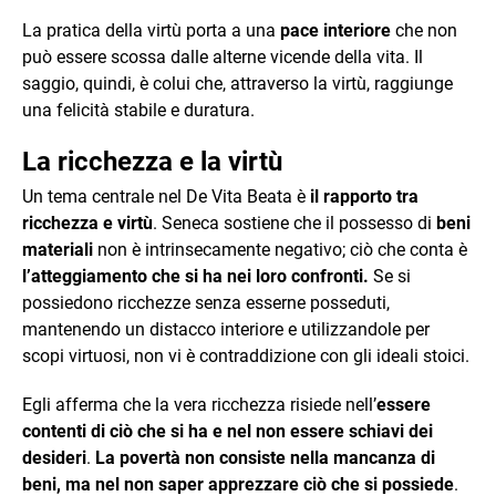
La pratica della virtù porta a una
pace interiore
che non
può essere scossa dalle alterne vicende della vita. Il
saggio, quindi, è colui che, attraverso la virtù, raggiunge
una felicità stabile e duratura.
La ricchezza e la virtù
Un tema centrale nel De Vita Beata è
il rapporto tra
ricchezza e virtù
. Seneca sostiene che il possesso di
beni
materiali
non è intrinsecamente negativo; ciò che conta è
l’atteggiamento che si ha nei loro confronti.
Se si
possiedono ricchezze senza esserne posseduti,
mantenendo un distacco interiore e utilizzandole per
scopi virtuosi, non vi è contraddizione con gli ideali stoici.
Egli afferma che la vera ricchezza risiede nell’
essere
contenti di ciò che si ha e nel non essere schiavi dei
desideri
.
La povertà non consiste nella mancanza di
beni, ma nel non saper apprezzare ciò che si possiede
.