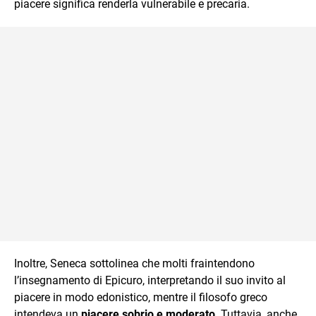
piacere significa renderla vulnerabile e precaria.
Inoltre, Seneca sottolinea che molti fraintendono
l’insegnamento di Epicuro, interpretando il suo invito al
piacere in modo edonistico, mentre il filosofo greco
intendeva un
piacere sobrio e moderato
. Tuttavia, anche