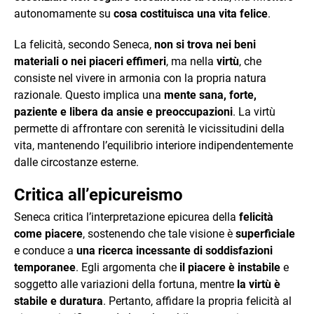
autonomamente su
cosa costituisca una vita felice
.
La felicità, secondo Seneca,
non si trova nei beni
materiali o nei piaceri effimeri
, ma nella
virtù
, che
consiste nel vivere in armonia con la propria natura
razionale. Questo implica una
mente sana, forte,
paziente e libera da ansie e preoccupazioni
. La virtù
permette di affrontare con serenità le vicissitudini della
vita, mantenendo l’equilibrio interiore indipendentemente
dalle circostanze esterne.
Critica all’epicureismo
Seneca critica l’interpretazione epicurea della
felicità
come piacere
, sostenendo che tale visione è
superficiale
e conduce a
una ricerca incessante di soddisfazioni
temporanee
. Egli argomenta che
il piacere è instabile
e
soggetto alle variazioni della fortuna, mentre
la virtù è
stabile e duratura
. Pertanto, affidare la propria felicità al