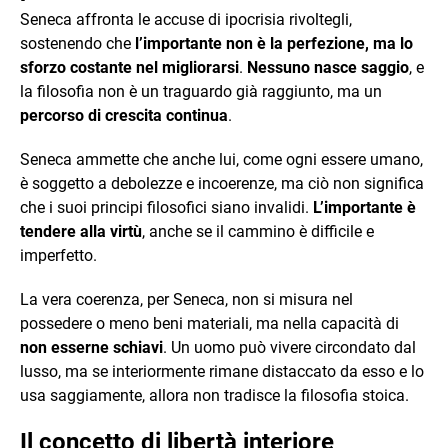
Seneca affronta le accuse di ipocrisia rivoltegli,
sostenendo che
l’importante non è la perfezione, ma lo
sforzo costante nel migliorarsi
.
Nessuno nasce saggio
, e
la filosofia non è un traguardo già raggiunto, ma un
percorso di crescita continua
.
Seneca ammette che anche lui, come ogni essere umano,
è soggetto a debolezze e incoerenze, ma ciò non significa
che i suoi principi filosofici siano invalidi.
L’importante è
tendere alla virtù
, anche se il cammino è difficile e
imperfetto.
La vera coerenza, per Seneca, non si misura nel
possedere o meno beni materiali, ma nella capacità di
non esserne schiavi
. Un uomo può vivere circondato dal
lusso, ma se interiormente rimane distaccato da esso e lo
usa saggiamente, allora non tradisce la filosofia stoica.
Il concetto di libertà interiore