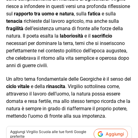
riesce a infondere in questi versi una profonda riflessione
sul
rapporto tra uomo e natura
, sulla
fatica
e sulla
tenacia
richieste dal lavoro agricolo, ma anche sulla
fragilità
dell’esistenza umana di fronte alle forze della
natura. Il poeta esalta la
laboriosità
e il
sacrificio
necessari per dominare la terra, temi che si inseriscono
perfettamente nel contesto politico dell’epoca augustea,
che celebrava il ritorno alla vita semplice e operosa dopo
anni di guerre civili.
Un altro tema fondamentale delle Georgiche è il senso del
ciclo vitale
e della
rinascita
. Virgilio sottolinea come,
attraverso il lavoro dell’uomo, la natura possa essere
domata e resa fertile, ma allo stesso tempo ricorda che la
natura è sempre in grado di riaffermare il proprio potere,
mettendo l’uomo di fronte alla sua impotenza.
Aggiungi
Virgilio Scuola
alle tue fonti Google
Aggiungi
preferite