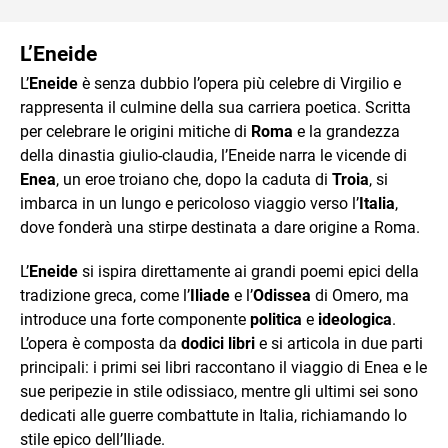
L’Eneide
L’
Eneide
è senza dubbio l’opera più celebre di Virgilio e
rappresenta il culmine della sua carriera poetica. Scritta
per celebrare le origini mitiche di
Roma
e la grandezza
della dinastia giulio-claudia, l’Eneide narra le vicende di
Enea
, un eroe troiano che, dopo la caduta di
Troia
, si
imbarca in un lungo e pericoloso viaggio verso l’
Italia
,
dove fonderà una stirpe destinata a dare origine a Roma.
L’
Eneide
si ispira direttamente ai grandi poemi epici della
tradizione greca, come l’
Iliade
e l’
Odissea
di Omero, ma
introduce una forte componente
politica
e
ideologica
.
L’opera è composta da
dodici libri
e si articola in due parti
principali: i primi sei libri raccontano il viaggio di Enea e le
sue peripezie in stile odissiaco, mentre gli ultimi sei sono
dedicati alle guerre combattute in Italia, richiamando lo
stile epico dell’Iliade.