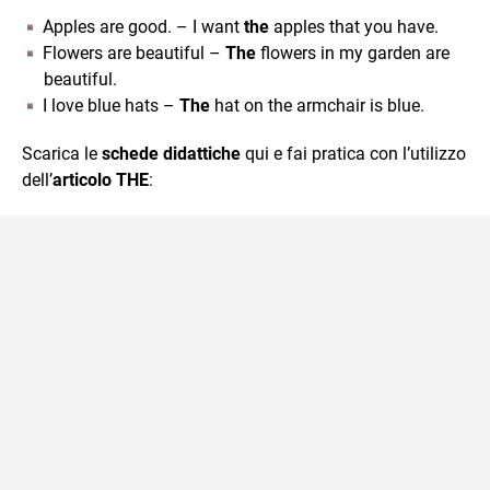
Apples are good. – I want
the
apples that you have.
Flowers are beautiful –
The
flowers in my garden are
beautiful.
I love blue hats –
The
hat on the armchair is blue.
Scarica le
schede didattiche
qui e fai pratica con l’utilizzo
dell’
articolo THE
: