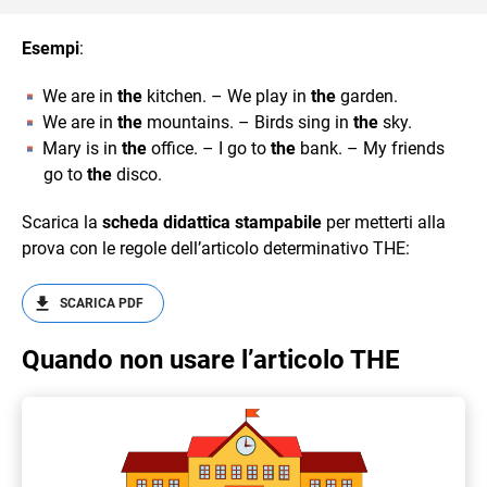
Esempi
:
We are in
the
kitchen. – We play in
the
garden.
We are in
the
mountains. – Birds sing in
the
sky.
Mary is in
the
office. – I go to
the
bank. – My friends
go to
the
disco.
Scarica la
scheda didattica
stampabile
per metterti alla
prova con le regole dell’articolo determinativo THE:
SCARICA PDF
Quando non usare l’articolo THE