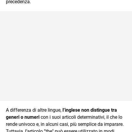
precedenza.
A differenza di altre lingue,
l’inglese non distingue tra
generi o numeri
con i suoi articoli determinativi, il che lo
rende univoco e, in alcuni casi, più semplice da imparare.
Tuttavia, l’articolo “the" può essere utilizzato in modi