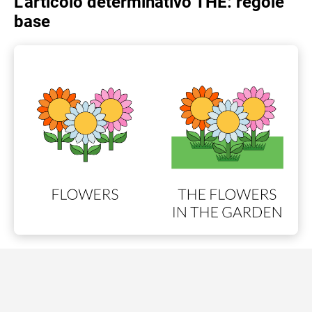
L’articolo determinativo THE: regole
base