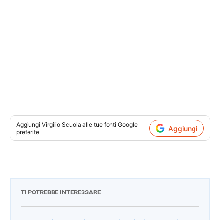
Aggiungi
Virgilio Scuola
alle tue fonti Google
Aggiungi
preferite
TI POTREBBE INTERESSARE