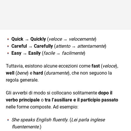
Quick → Quickly
(
veloce → velocemente
)
Careful → Carefully
(
attento → attentamente
)
Easy → Easily
(
facile → facilmente
)
Tuttavia, esistono alcune eccezioni come
fast
(
veloce
),
well
(
bene
) e
hard
(
duramente
), che non seguono la
regola generale.
Gli avverbi di modo si collocano solitamente
dopo il
verbo principale
o
tra l’ausiliare e il participio passato
nelle forme composte. Ad esempio:
She speaks English fluently.
(
Lei parla inglese
fluentemente.
)