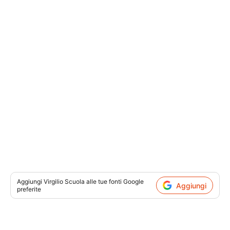
Aggiungi
Virgilio Scuola
alle tue fonti Google
Aggiungi
preferite