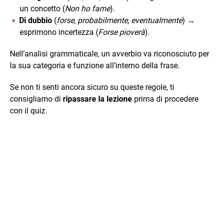
un concetto (
Non ho fame
).
Di dubbio
(
forse, probabilmente, eventualmente
) →
esprimono incertezza (
Forse pioverà
).
Nell’analisi grammaticale, un avverbio va riconosciuto per
la sua categoria e funzione all’interno della frase.
Se non ti senti ancora sicuro su queste regole, ti
consigliamo di
ripassare la lezione
prima di procedere
con il quiz.