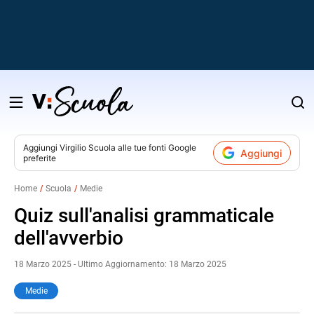
Salta
al
contenuto
Aggiungi
Virgilio Scuola
alle tue fonti Google
Aggiungi
preferite
v
Home
Scuola
Medie
i
Quiz sull'analisi grammaticale
dell'avverbio
18 Marzo 2025 - Ultimo Aggiornamento: 18 Marzo 2025
Medie