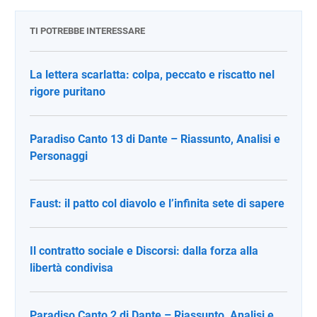
TI POTREBBE INTERESSARE
La lettera scarlatta: colpa, peccato e riscatto nel
rigore puritano
Paradiso Canto 13 di Dante – Riassunto, Analisi e
Personaggi
Faust: il patto col diavolo e l’infinita sete di sapere
Il contratto sociale e Discorsi: dalla forza alla
libertà condivisa
Paradiso Canto 2 di Dante – Riassunto, Analisi e