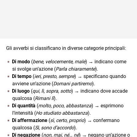
Gli avverbi si classificano in diverse categorie principali:
Di modo
(
bene, velocemente, male
) → indicano come
si svolge un’azione (
Parla chiaramente
).
Di tempo
(
ieri, presto, sempre
) → specificano quando
avviene un’azione (
Domani partiremo
).
Di luogo
(
qui, lì, sopra, sotto
) → indicano dove accade
qualcosa (
Rimani lì
).
Di quantità
(
molto, poco, abbastanza
) → esprimono
l’intensità (
Ho studiato abbastanza
).
Di affermazione
(
sì, certo, proprio
) → confermano
qualcosa (
Sì, sono d’accordo
).
Di negazione
(
non, mai, né… né
) → negano un’azione o