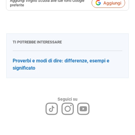
Aggiungi
Virgilio Scuola
alle tue fonti Google
Aggiungi
preferite
TI POTREBBE INTERESSARE
Proverbi e modi di dire: differenze, esempi e
significato
Seguici su