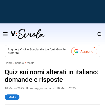
Salta
al
contenuto
Aggiungi
Virgilio Scuola
alle tue fonti Google
Aggiungi
preferite
v
Home
Scuola
Medie
i
Quiz sui nomi alterati in italiano:
domande e risposte
10 Marzo 2025 - Ultimo Aggiornamento: 10 Marzo 2025
Medie