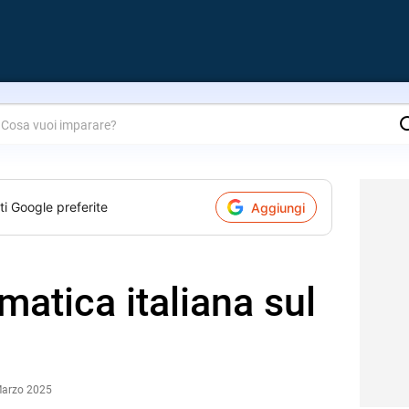
are?
ti Google preferite
Aggiungi
matica italiana sul
Marzo 2025