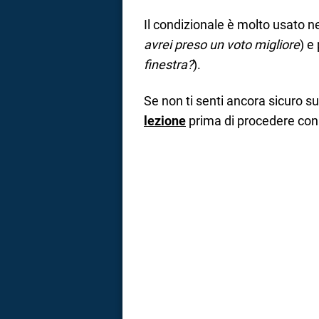
a
Il condizionale è molto usato n
avrei preso un voto migliore
) e
correnze
finestra?
).
Se non ti senti ancora sicuro su
lezione
prima di procedere con 