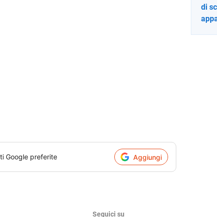
di s
app
ti Google preferite
Aggiungi
Seguici su