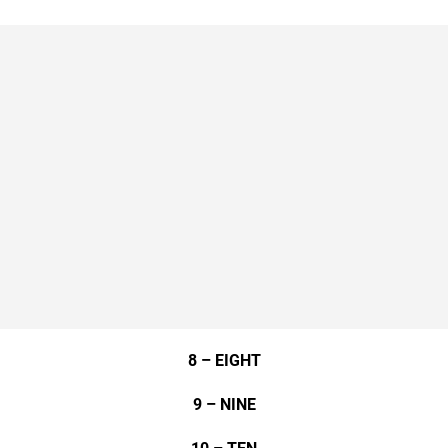
8 – EIGHT
9 – NINE