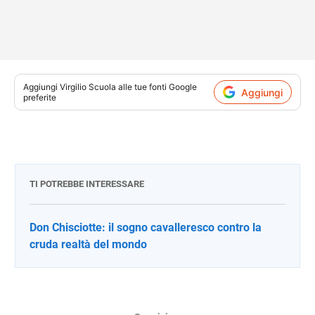
Aggiungi
Virgilio Scuola
alle tue fonti Google
Aggiungi
preferite
TI POTREBBE INTERESSARE
Don Chisciotte: il sogno cavalleresco contro la
cruda realtà del mondo