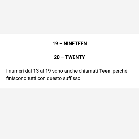
19 – NINETEEN
20 – TWENTY
I numeri dal 13 al 19 sono anche chiamati
Teen
, perché
finiscono tutti con questo suffisso.