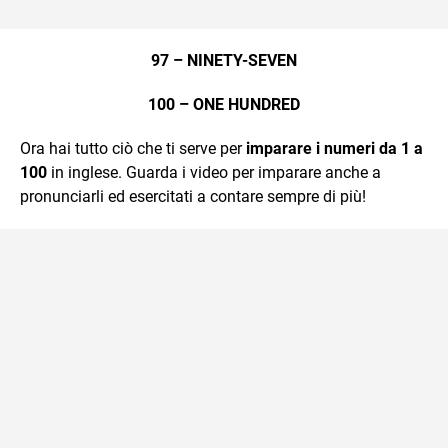
97 – NINETY-SEVEN
100 – ONE HUNDRED
Ora hai tutto ciò che ti serve per
imparare i numeri da 1 a
100
in inglese. Guarda i video per imparare anche a
pronunciarli ed esercitati a contare sempre di più!