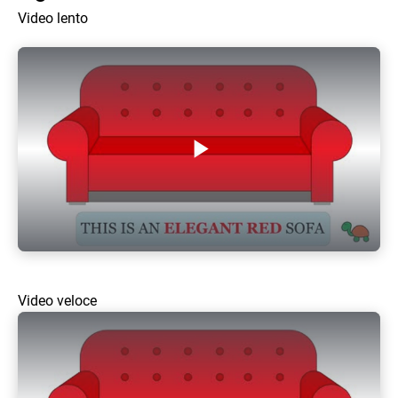
Video lento
Play Video
Video veloce