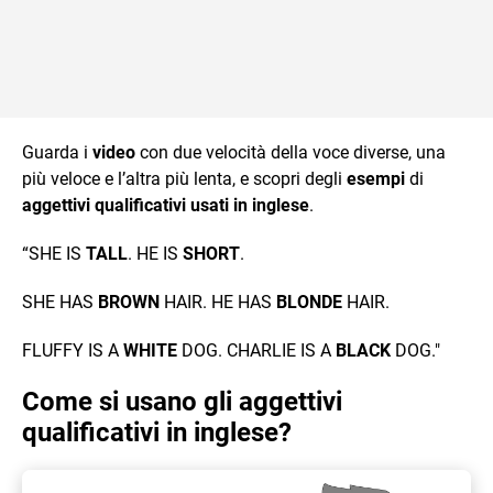
Guarda i
video
con due velocità della voce diverse, una
più veloce e l’altra più lenta, e scopri degli
esempi
di
aggettivi qualificativi usati in inglese
.
“SHE IS
TALL
. HE IS
SHORT
.
SHE HAS
BROWN
HAIR. HE HAS
BLONDE
HAIR.
FLUFFY IS A
WHITE
DOG. CHARLIE IS A
BLACK
DOG."
Come si usano gli aggettivi
qualificativi in inglese?