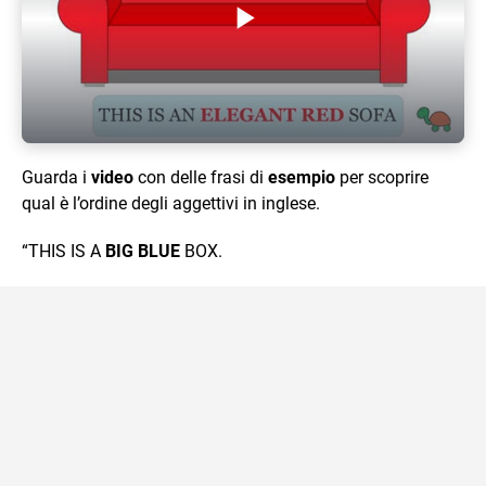
Play Video
Guarda i
video
con delle frasi di
esempio
per scoprire
qual è l’ordine degli aggettivi in inglese.
“THIS IS A
BIG BLUE
BOX.