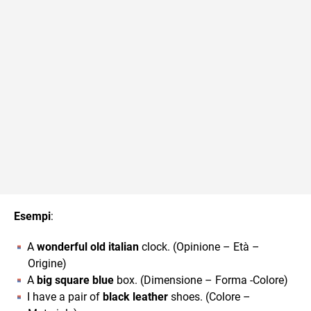
Esempi
:
A
wonderful old italian
clock. (Opinione – Età –
Origine)
A
big square blue
box. (Dimensione – Forma -Colore)
I have a pair of
black leather
shoes. (Colore –