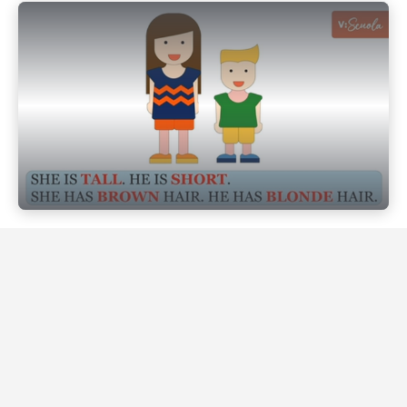
Play Video