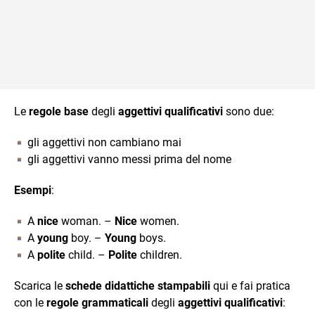
Le
regole base
degli
aggettivi qualificativi
sono due:
gli aggettivi non cambiano mai
gli aggettivi vanno messi prima del nome
Esempi
:
A
nice
woman. –
Nice
women.
A
young
boy. –
Young
boys.
A
polite
child. –
Polite
children.
Scarica le
schede didattiche stampabili
qui e fai pratica
con le
regole grammaticali
degli
aggettivi qualificativi
: