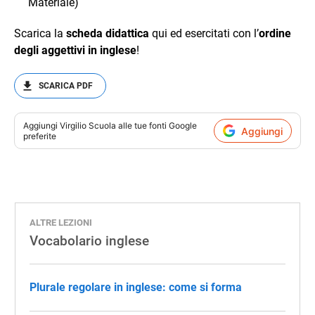
Materiale)
Scarica la
scheda didattica
qui ed esercitati con l’
ordine
degli aggettivi in inglese
!
SCARICA PDF
Aggiungi
Virgilio Scuola
alle tue fonti Google
Aggiungi
preferite
ALTRE LEZIONI
Vocabolario inglese
Plurale regolare in inglese: come si forma