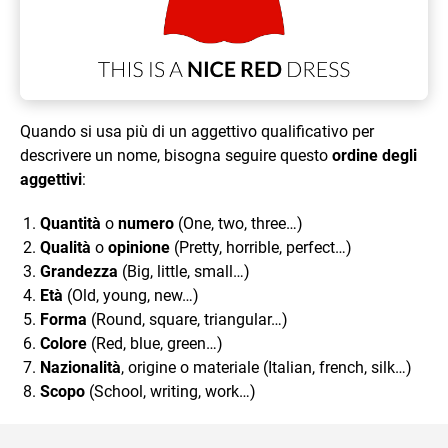
Quando si usa più di un aggettivo qualificativo per
descrivere un nome, bisogna seguire questo
ordine degli
aggettivi
:
Quantità
o
numero
(One, two, three…)
Qualità
o
opinione
(Pretty, horrible, perfect…)
Grandezza
(Big, little, small…)
Età
(Old, young, new…)
Forma
(Round, square, triangular…)
Colore
(Red, blue, green…)
Nazionalità
, origine o materiale (Italian, french, silk…)
Scopo
(School, writing, work…)