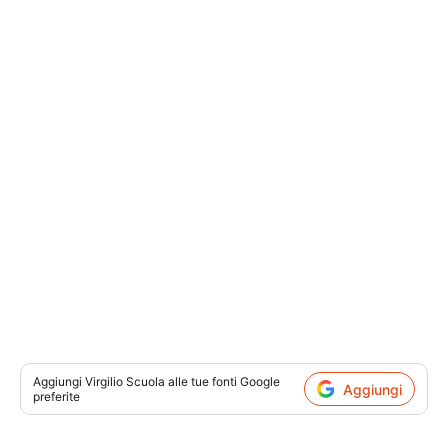
Aggiungi
Virgilio Scuola
alle tue fonti Google
Aggiungi
preferite