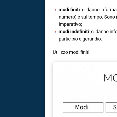
modi finiti
: ci danno informa
numero) e sul tempo. Sono in
imperativo;
modi indefiniti
: ci danno inf
participio e gerundio.
Utilizzo modi finiti