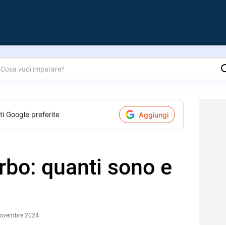
are?
ti Google preferite
Aggiungi
erbo: quanti sono e
Novembre 2024