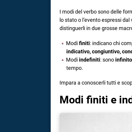
I modi del verbo sono delle form
lo stato o l’evento espressi da
distinguerli in due grosse macr
Modi
finiti
: indicano chi com
indicativo, congiuntivo, con
Modi
indefiniti
: sono
infinit
tempo.
Impara a conoscerli tutti e scopri 
Modi finiti e ind