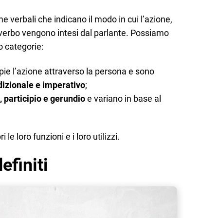
e verbali che indicano il modo in cui l’azione,
l verbo vengono intesi dal parlante. Possiamo
o categorie:
pie l’azione attraverso la persona e sono
dizionale e imperativo
;
o, participio e gerundio
e variano in base al
le loro funzioni e i loro utilizzi.
efiniti