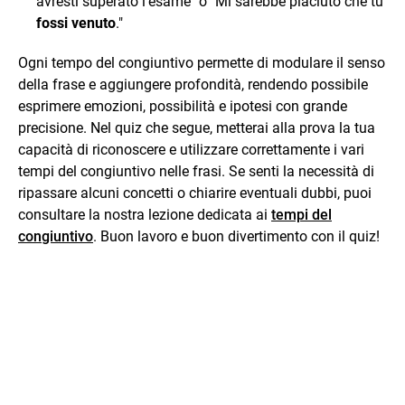
avresti superato l’esame" o "Mi sarebbe piaciuto che tu
fossi venuto
."
Ogni tempo del congiuntivo permette di modulare il senso
della frase e aggiungere profondità, rendendo possibile
esprimere emozioni, possibilità e ipotesi con grande
precisione. Nel quiz che segue, metterai alla prova la tua
capacità di riconoscere e utilizzare correttamente i vari
tempi del congiuntivo nelle frasi. Se senti la necessità di
ripassare alcuni concetti o chiarire eventuali dubbi, puoi
consultare la nostra lezione dedicata ai
tempi del
congiuntivo
. Buon lavoro e buon divertimento con il quiz!