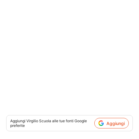
Aggiungi
Virgilio Scuola
alle tue fonti Google
Aggiungi
preferite