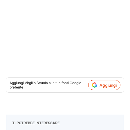
Aggiungi
Virgilio Scuola
alle tue fonti Google
Aggiungi
preferite
TI POTREBBE INTERESSARE