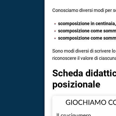
Conosciamo diversi modi per 
scomposizione in centinaia,
scomposizione come somma
scomposizione come somma 
Sono modi diversi di scrivere l
riconoscere il valore di ciascun
Scheda didatti
posizionale