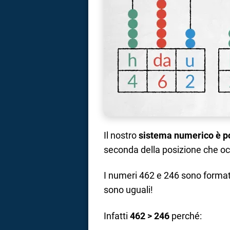
Il nostro
sistema numerico è p
seconda della posizione che o
I numeri 462 e 246 sono format
sono uguali!
Infatti
462 > 246
perché: