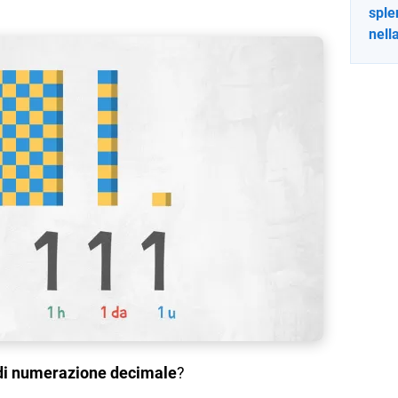
sple
nella
di numerazione decimale
?