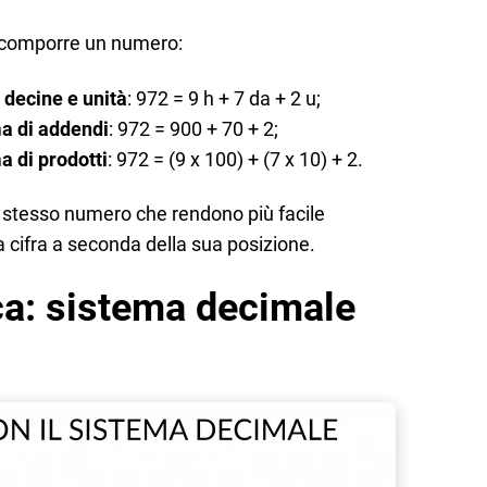
scomporre un numero:
 decine e unità
: 972 = 9 h + 7 da + 2 u;
 di addendi
: 972 = 900 + 70 + 2;
di prodotti
: 972 = (9 x 100) + (7 x 10) + 2.
o stesso numero che rendono più facile
a cifra a seconda della sua posizione.
ca: sistema decimale