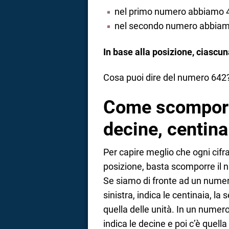
nel primo numero abbiamo 4 h
nel secondo numero abbiamo 
In base alla posizione, ciascu
Cosa puoi dire del numero 642?
Come scomporre
decine, centina
Per capire meglio che ogni cifr
posizione, basta scomporre il n
Se siamo di fronte ad un numero 
sinistra, indica le centinaia, la
quella delle unità. In un numero 
indica le decine e poi c’è quella