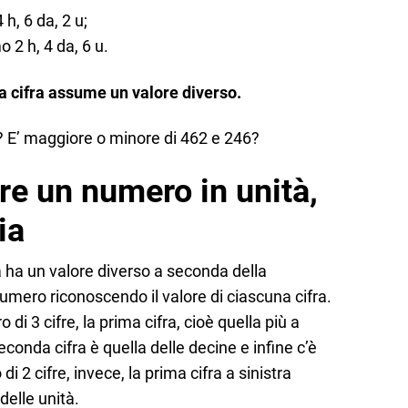
, 6 da, 2 u;
2 h, 4 da, 6 u.
na cifra assume un valore diverso.
 E’ maggiore o minore di 462 e 246?
 un numero in unità,
ia
a ha un valore diverso a seconda della
umero riconoscendo il valore di ciascuna cifra.
di 3 cifre, la prima cifra, cioè quella più a
 seconda cifra è quella delle decine e infine c’è
di 2 cifre, invece, la prima cifra a sinistra
 delle unità.