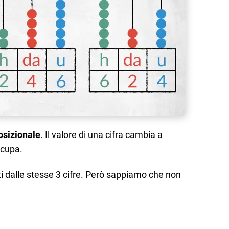
osizionale
. Il valore di una cifra cambia a
ccupa.
i dalle stesse 3 cifre. Però sappiamo che non