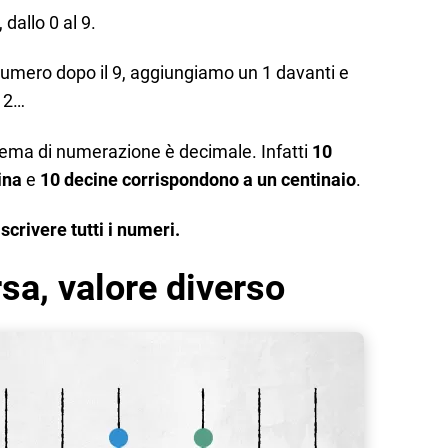
 dallo 0 al 9.
mero dopo il 9, aggiungiamo un 1 davanti e
 12…
stema di numerazione è decimale. Infatti
10
ina
e
10 decine corrispondono a un centinaio
.
crivere tutti i numeri.
sa, valore diverso