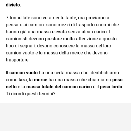
divieto
.
7 tonnellate sono veramente tante, ma proviamo a
pensare ai camion: sono mezzi di trasporto enormi che
hanno già una massa elevata senza alcun carico. I
camionisti devono prestare molta attenzione a questo
tipo di segnali: devono conoscere la massa del loro
camion vuoto e la massa della merce che devono
trasportare.
Il
camion vuoto
ha una certa massa che identifichiamo
come
tara
; la
merce
ha una massa che chiamiamo
peso
netto
e la
massa totale del camion carico
è il
peso lordo
.
Ti ricordi questi termini?