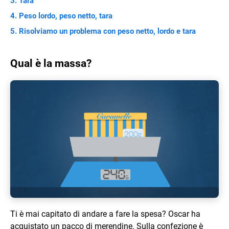
Tara
Peso lordo, peso netto, tara
Risolviamo un problema con peso netto, lordo e tara
Qual è la massa?
Ti è mai capitato di andare a fare la spesa? Oscar ha
acquistato un pacco di merendine. Sulla confezione è