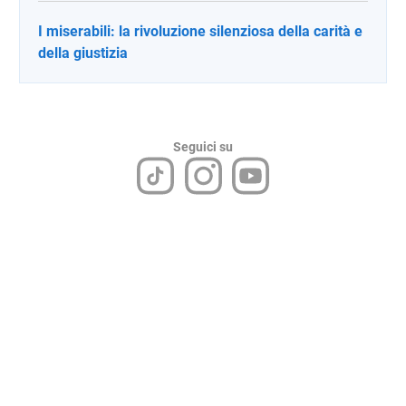
I miserabili: la rivoluzione silenziosa della carità e
della giustizia
Seguici su