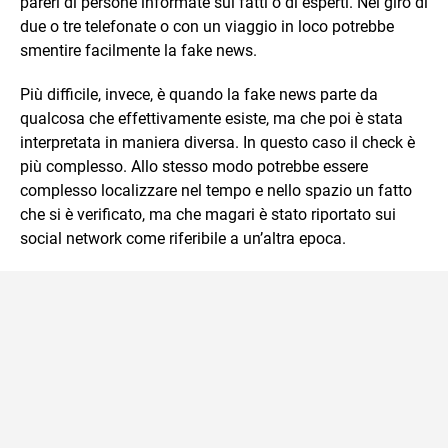
pareri di persone informate sui fatti o di esperti. Nel giro di
due o tre telefonate o con un viaggio in loco potrebbe
smentire facilmente la fake news.
Più difficile, invece, è quando la fake news parte da
qualcosa che effettivamente esiste, ma che poi è stata
interpretata in maniera diversa. In questo caso il check è
più complesso. Allo stesso modo potrebbe essere
complesso localizzare nel tempo e nello spazio un fatto
che si è verificato, ma che magari è stato riportato sui
social network come riferibile a un’altra epoca.