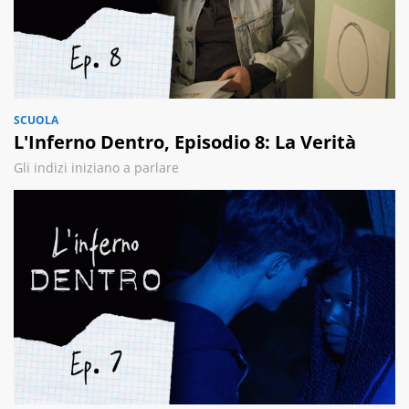
SCUOLA
L'Inferno Dentro, Episodio 8: La Verità
Gli indizi iniziano a parlare