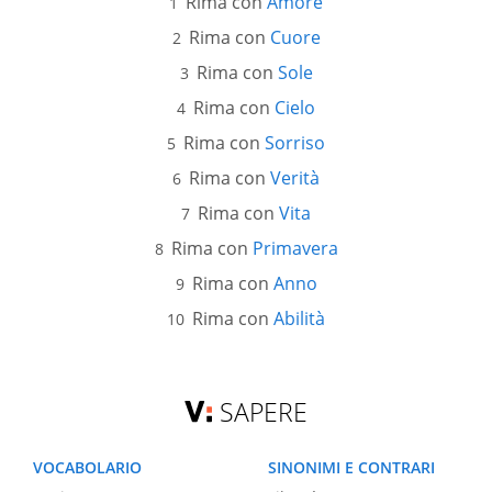
Rima con
Amore
Rima con
Cuore
Rima con
Sole
Rima con
Cielo
Rima con
Sorriso
Rima con
Verità
Rima con
Vita
Rima con
Primavera
Rima con
Anno
Rima con
Abilità
SAPERE
VOCABOLARIO
SINONIMI E CONTRARI