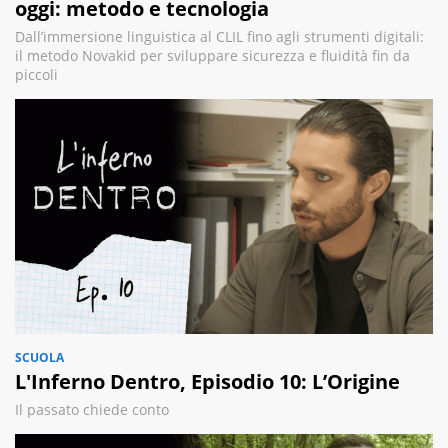
oggi: metodo e tecnologia
Dall’immersione linguistica al CLIL fino agli strumenti digitali:
il metodo Novakid per sviluppare sicurezza e fluidità fin da
piccoli
SCUOLA
L'Inferno Dentro, Episodio 10: L’Origine
Il passato chiede conto