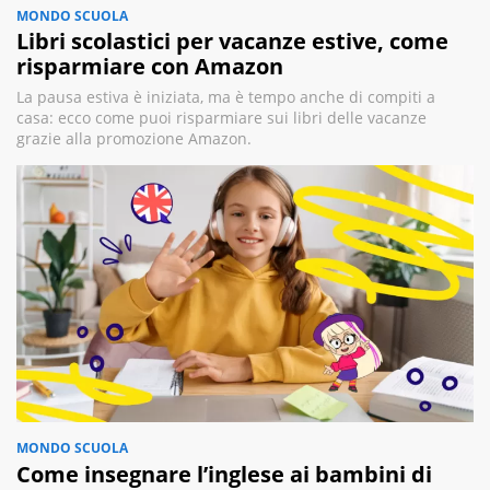
MONDO SCUOLA
Libri scolastici per vacanze estive, come
risparmiare con Amazon
La pausa estiva è iniziata, ma è tempo anche di compiti a
casa: ecco come puoi risparmiare sui libri delle vacanze
grazie alla promozione Amazon.
MONDO SCUOLA
Come insegnare l’inglese ai bambini di