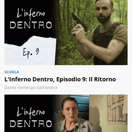
SCUOLA
L'Inferno Dentro, Episodio 9: Il Ritorno
Dante riemerge dall’ombra