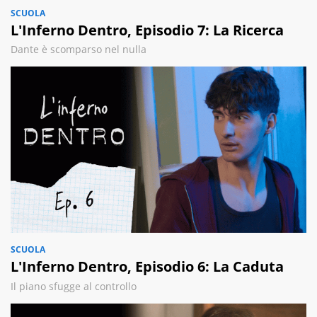
SCUOLA
L'Inferno Dentro, Episodio 7: La Ricerca
Dante è scomparso nel nulla
SCUOLA
L'Inferno Dentro, Episodio 6: La Caduta
Il piano sfugge al controllo