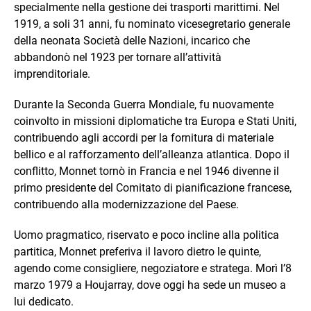
specialmente nella gestione dei trasporti marittimi. Nel
1919, a soli 31 anni, fu nominato vicesegretario generale
della neonata Società delle Nazioni, incarico che
abbandonò nel 1923 per tornare all’attività
imprenditoriale.
Durante la Seconda Guerra Mondiale, fu nuovamente
coinvolto in missioni diplomatiche tra Europa e Stati Uniti,
contribuendo agli accordi per la fornitura di materiale
bellico e al rafforzamento dell’alleanza atlantica. Dopo il
conflitto, Monnet tornò in Francia e nel 1946 divenne il
primo presidente del Comitato di pianificazione francese,
contribuendo alla modernizzazione del Paese.
Uomo pragmatico, riservato e poco incline alla politica
partitica, Monnet preferiva il lavoro dietro le quinte,
agendo come consigliere, negoziatore e stratega. Morì l’8
marzo 1979 a Houjarray, dove oggi ha sede un museo a
lui dedicato.