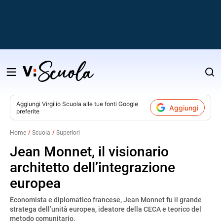
Salta
al
contenuto
Aggiungi
Virgilio Scuola
alle tue fonti Google
Aggiungi
preferite
v
Home
Scuola
Superiori
i
Jean Monnet, il visionario
architetto dell’integrazione
europea
Economista e diplomatico francese, Jean Monnet fu il grande
stratega dell’unità europea, ideatore della CECA e teorico del
metodo comunitario.