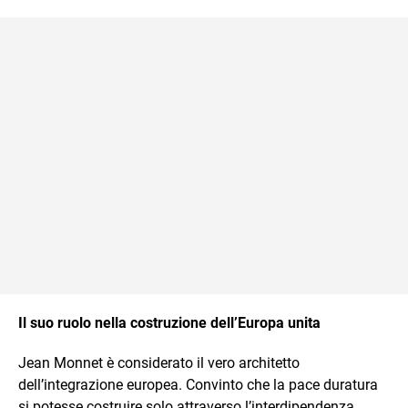
Il suo ruolo nella costruzione dell’Europa unita
Jean Monnet è considerato il vero architetto
dell’integrazione europea. Convinto che la pace duratura
si potesse costruire solo attraverso l’interdipendenza