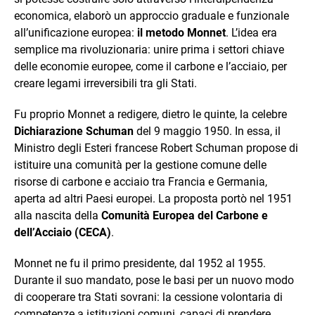
economica, elaborò un approccio graduale e funzionale
all’unificazione europea:
il metodo Monnet
. L’idea era
semplice ma rivoluzionaria: unire prima i settori chiave
delle economie europee, come il carbone e l’acciaio, per
creare legami irreversibili tra gli Stati.
Fu proprio Monnet a redigere, dietro le quinte, la celebre
Dichiarazione Schuman
del 9 maggio 1950. In essa, il
Ministro degli Esteri francese Robert Schuman propose di
istituire una comunità per la gestione comune delle
risorse di carbone e acciaio tra Francia e Germania,
aperta ad altri Paesi europei. La proposta portò nel 1951
alla nascita della
Comunità Europea del Carbone e
dell’Acciaio (CECA)
.
Monnet ne fu il primo presidente, dal 1952 al 1955.
Durante il suo mandato, pose le basi per un nuovo modo
di cooperare tra Stati sovrani: la cessione volontaria di
competenze a istituzioni comuni, capaci di prendere