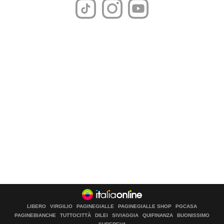
LIBERO
VIRGILIO
PAGINEGIALLE
PAGINEGIALLE SHOP
PGCASA
PAGINEBIANCHE
TUTTOCITTÀ
DILEI
SIVIAGGIA
QUIFINANZA
BUONISSIMO