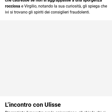
che cadrebbe se non si aggrappasse a una sporgenza
rocciosa
e Virgilio, notando la sua curiosità, gli spiega che
ivi si trovano gli spiriti dei consiglieri fraudolenti.
L’incontro con Ulisse