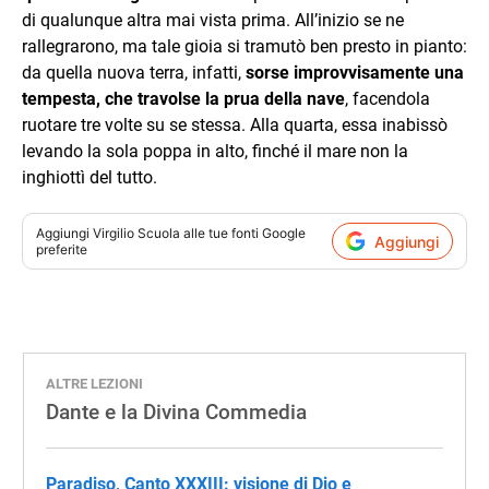
di qualunque altra mai vista prima. All’inizio se ne
rallegrarono, ma tale gioia si tramutò ben presto in pianto:
da quella nuova terra, infatti,
sorse improvvisamente una
tempesta, che travolse la prua della nave
, facendola
ruotare tre volte su se stessa. Alla quarta, essa inabissò
levando la sola poppa in alto, finché il mare non la
inghiottì del tutto.
Aggiungi
Virgilio Scuola
alle tue fonti Google
Aggiungi
preferite
ALTRE LEZIONI
Dante e la Divina Commedia
Paradiso, Canto XXXIII: visione di Dio e