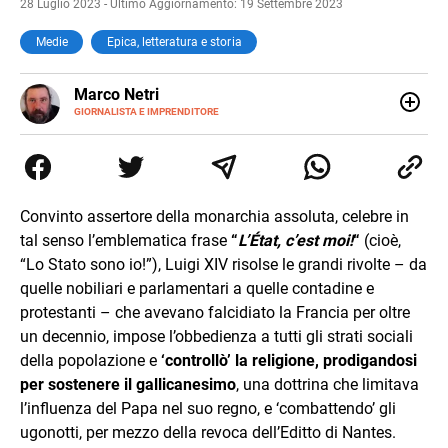
28 Luglio 2023 - Ultimo Aggiornamento: 19 Settembre 2023
Medie
Epica, letteratura e storia
E-
Marco Netri
MAIL
GIORNALISTA E IMPRENDITORE
Ho iniziato a scrivere da giovanissimo e ne ho fatto il mio
lavoro. Dopo la laurea in Scienze Politiche e il Master in
Giornalismo conseguiti alla Luiss, ho associato la
passione per la scrittura a quello per lo studio
dedicandomi per anni al lavoro di ricercatore. Oggi sono
Convinto assertore della monarchia assoluta, celebre in
imprenditore di me stesso.
tal senso l’emblematica frase
“
L’État, c’est moi!
“
(cioè,
“Lo Stato sono io!”), Luigi XIV risolse le grandi rivolte – da
quelle nobiliari e parlamentari a quelle contadine e
protestanti – che avevano falcidiato la Francia per oltre
un decennio, impose l’obbedienza a tutti gli strati sociali
della popolazione e
‘controllò’ la religione, prodigandosi
per sostenere il gallicanesimo
, una dottrina che limitava
l’influenza del Papa nel suo regno, e ‘combattendo’ gli
ugonotti, per mezzo della revoca dell’Editto di Nantes.