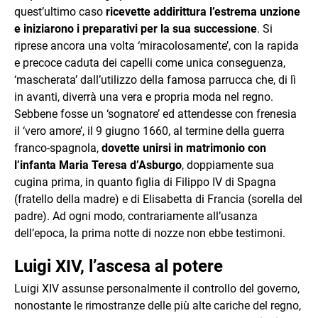
quest’ultimo caso
ricevette addirittura l’estrema unzione
e iniziarono i preparativi per la sua successione
. Si
riprese ancora una volta ‘miracolosamente’, con la rapida
e precoce caduta dei capelli come unica conseguenza,
‘mascherata’ dall’utilizzo della famosa parrucca che, di lì
in avanti, diverrà una vera e propria moda nel regno.
Sebbene fosse un ‘sognatore’ ed attendesse con frenesia
il ‘vero amore’, il 9 giugno 1660, al termine della guerra
franco-spagnola,
dovette unirsi in matrimonio con
l’infanta Maria Teresa d’Asburgo
, doppiamente sua
cugina prima, in quanto figlia di Filippo IV di Spagna
(fratello della madre) e di Elisabetta di Francia (sorella del
padre). Ad ogni modo, contrariamente all’usanza
dell’epoca, la prima notte di nozze non ebbe testimoni.
Luigi XIV, l’ascesa al potere
Luigi XIV assunse personalmente il controllo del governo,
nonostante le rimostranze delle più alte cariche del regno,