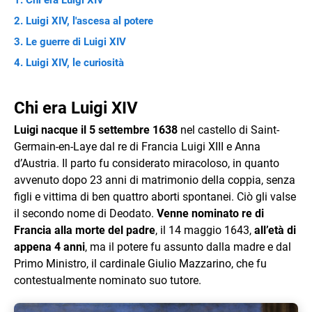
Chi era Luigi XIV
Luigi XIV, l'ascesa al potere
Le guerre di Luigi XIV
Luigi XIV, le curiosità
Chi era Luigi XIV
Luigi nacque il 5 settembre 1638
nel castello di Saint-
Germain-en-Laye dal re di Francia Luigi XIII e Anna
d’Austria. Il parto fu considerato miracoloso, in quanto
avvenuto dopo 23 anni di matrimonio della coppia, senza
figli e vittima di ben quattro aborti spontanei. Ciò gli valse
il secondo nome di Deodato.
Venne nominato re di
Francia alla morte del padre
, il 14 maggio 1643,
all’età di
appena 4 anni
, ma il potere fu assunto dalla madre e dal
Primo Ministro, il cardinale Giulio Mazzarino, che fu
contestualmente nominato suo tutore.