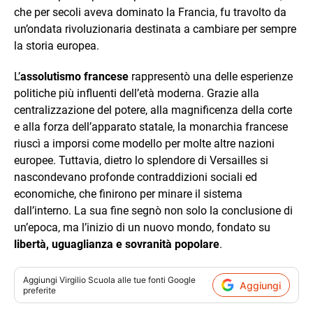
che per secoli aveva dominato la Francia, fu travolto da
un’ondata rivoluzionaria destinata a cambiare per sempre
la storia europea.
L’
assolutismo francese
rappresentò una delle esperienze
politiche più influenti dell’età moderna. Grazie alla
centralizzazione del potere, alla magnificenza della corte
e alla forza dell’apparato statale, la monarchia francese
riuscì a imporsi come modello per molte altre nazioni
europee. Tuttavia, dietro lo splendore di Versailles si
nascondevano profonde contraddizioni sociali ed
economiche, che finirono per minare il sistema
dall’interno. La sua fine segnò non solo la conclusione di
un’epoca, ma l’inizio di un nuovo mondo, fondato su
libertà, uguaglianza e sovranità popolare
.
Aggiungi
Virgilio Scuola
alle tue fonti Google
Aggiungi
preferite