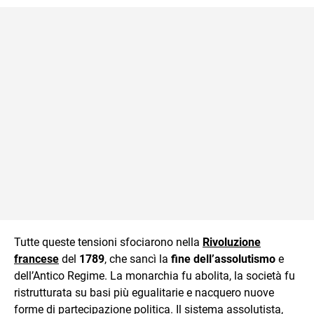
Tutte queste tensioni sfociarono nella
Rivoluzione
francese
del
1789
, che sancì la
fine dell’assolutismo
e
dell’Antico Regime. La monarchia fu abolita, la società fu
ristrutturata su basi più egualitarie e nacquero nuove
forme di partecipazione politica. Il sistema assolutista,