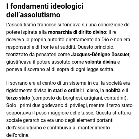
I fondamenti ideologici
dell’assolutismo
L’assolutismo francese si fondava su una concezione del
potere ispirata alla
monarchia di diritto divino
: il re
riceveva la propria autorità direttamente da Dio e non era
responsabile di fronte ai sudditi. Questo principio,
teorizzato da pensatori come
Jacques-Bénigne Bossuet
,
giustificava il potere assoluto come
volontà divina
e
poneva il sovrano al di sopra di ogni legge scritta.
Il sovrano era al centro di un sistema in cui la società era
rigidamente divisa in
stati o ordini
: il
clero
, la
nobiltà
e il
terzo stato
(composto da borghesi, artigiani, contadini).
Solo i primi due godevano di privilegi, mentre il terzo stato
sopportava il peso maggiore delle tasse. Questa struttura
sociale gerarchica era uno degli elementi portanti
dell’assolutismo e contribuiva al mantenimento
dell’ordine.