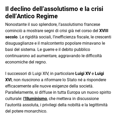
Il declino dell’assolutismo e la crisi
dell’Antico Regime
Nonostante il suo splendore, l’assolutismo francese
cominciò a mostrare segni di crisi già nel corso del
XVIII
secolo
. Le rigidità sociali, l’inefficienza fiscale, le crescenti
disuguaglianze e il malcontento popolare minavano le
basi del sistema. Le guerre e il debito pubblico
continuarono ad aumentare, aggravando le difficoltà
economiche del regno.
I successori di Luigi XIV, in particolare
Luigi XV
e
Luigi
XVI
, non riuscirono a riformare lo Stato né a rispondere
efficacemente alle nuove esigenze della società.
Parallelamente, si diffuse in tutta Europa un nuovo spirito
culturale:
l’
Illuminismo
, che metteva in discussione
l’autorità assoluta, i privilegi della nobiltà e la legittimità
del potere monarchico.