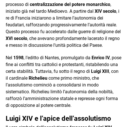
processo di
centralizzazione del potere monarchico
,
iniziato già nel tardo Medioevo. A partire dal
XIV secolo
, i
re di Francia iniziarono a limitare l’autonomia dei
feudatari, rafforzando progressivamente l’autorità reale.
Questo processo fu accelerato dalle guerre di religione del
XVI secolo
, che avevano profondamente lacerato il regno
e messo in discussione l’unità politica del Paese.
Nel
1598
, l’editto di Nantes, promulgato da
Enrico IV
, pose
fine ai conflitti tra cattolici e protestanti, ristabilendo una
certa stabilità. Tuttavia, fu sotto il regno di
Luigi XIII
, con
il cardinale
Richelieu
come primo ministro, che
l’assolutismo cominciò a consolidarsi in modo
sistematico. Richelieu limitò l’autonomia della nobiltà,
rafforzò l’amministrazione statale e represse ogni forma
di opposizione al potere centrale.
Luigi XIV e l’apice dell’assolutismo