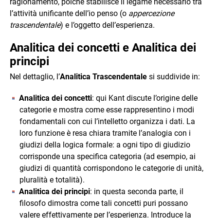
ragionamento, poiché stabilisce il legame necessario tra
l’attività unificante dell’io penso (o
appercezione
trascendentale
) e l’oggetto dell’esperienza.
Analitica dei concetti e Analitica dei
principi
Nel dettaglio, l’
Analitica Trascendentale
si suddivide in:
Analitica dei concetti
: qui Kant discute l’origine delle
categorie e mostra come esse rappresentino i modi
fondamentali con cui l’intelletto organizza i dati. La
loro funzione è resa chiara tramite l’analogia con i
giudizi della logica formale: a ogni tipo di giudizio
corrisponde una specifica categoria (ad esempio, ai
giudizi di quantità corrispondono le categorie di unità,
pluralità e totalità).
Analitica dei principi
: in questa seconda parte, il
filosofo dimostra come tali concetti puri possano
valere effettivamente per l’esperienza. Introduce la