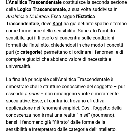
L’
Analitica Trascendentale
costituisce la seconda sezione
della
Logica Trascendentale
, a sua volta suddivisa in
Analitica
e
Dialettica
. Essa segue l’
Estetica
Trascendentale
, dove
Kant
ha già definito spazio e tempo
come forme pure della sensibilità. Superato l’ambito
sensibile, qui il filosofo si concentra sulle condizioni
formali dell’intelletto, chiedendosi in che modo i concetti
puri (o
categorie
) permettano di ordinare i fenomeni e di
compiere giudizi che abbiano valore di necessità e
universalità.
La finalità principale dell’Analitica Trascendentale è
dimostrare che le strutture conoscitive del soggetto – pur
essendo
a priori
– non rimangono vuote o meramente
speculative. Esse, al contrario, trovano effettiva
applicazione nei fenomeni empirici. Così, l’oggetto della
conoscenza non è mai una realtà “in sé” (noumeno),
bensì il fenomeno già “filtrato” dalle forme della
sensibilità e interpretato dalle categorie dell’intelletto.