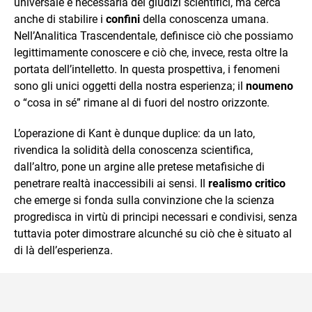
universale e necessaria dei giudizi scientifici, ma cerca
anche di stabilire i
confini
della conoscenza umana.
Nell’Analitica Trascendentale, definisce ciò che possiamo
legittimamente conoscere e ciò che, invece, resta oltre la
portata dell’intelletto. In questa prospettiva, i fenomeni
sono gli unici oggetti della nostra esperienza; il
noumeno
o “cosa in sé” rimane al di fuori del nostro orizzonte.
L’operazione di Kant è dunque duplice: da un lato,
rivendica la solidità della conoscenza scientifica,
dall’altro, pone un argine alle pretese metafisiche di
penetrare realtà inaccessibili ai sensi. Il
realismo critico
che emerge si fonda sulla convinzione che la scienza
progredisca in virtù di principi necessari e condivisi, senza
tuttavia poter dimostrare alcunché su ciò che è situato al
di là dell’esperienza.