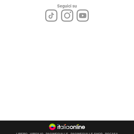
Seguici su
LIBERO
VIRGILIO
PAGINEGIALLE
PAGINEGIALLE SHOP
PGCASA