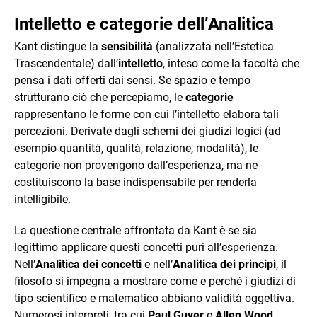
Intelletto e categorie dell’Analitica
Kant distingue la
sensibilità
(analizzata nell’Estetica
Trascendentale) dall’
intelletto
, inteso come la facoltà che
pensa i dati offerti dai sensi. Se spazio e tempo
strutturano ciò che percepiamo, le
categorie
rappresentano le forme con cui l’intelletto elabora tali
percezioni. Derivate dagli schemi dei giudizi logici (ad
esempio quantità, qualità, relazione, modalità), le
categorie non provengono dall’esperienza, ma ne
costituiscono la base indispensabile per renderla
intelligibile.
La questione centrale affrontata da Kant è se sia
legittimo applicare questi concetti puri all’esperienza.
Nell’
Analitica dei concetti
e nell’
Analitica dei principi
, il
filosofo si impegna a mostrare come e perché i giudizi di
tipo scientifico e matematico abbiano validità oggettiva.
Numerosi interpreti, tra cui
Paul Guyer
e
Allen Wood