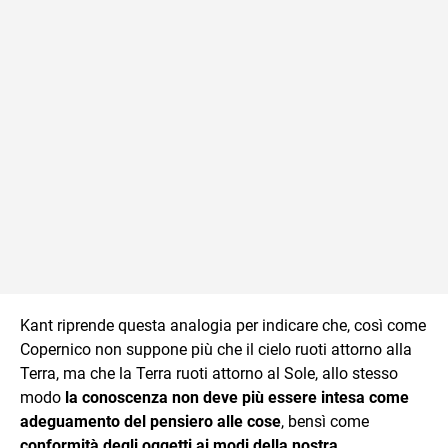
Kant riprende questa analogia per indicare che, così come
Copernico non suppone più che il cielo ruoti attorno alla
Terra, ma che la Terra ruoti attorno al Sole, allo stesso
modo
la conoscenza non deve più essere intesa come
adeguamento del pensiero alle cose
, bensì come
conformità degli oggetti ai modi della nostra