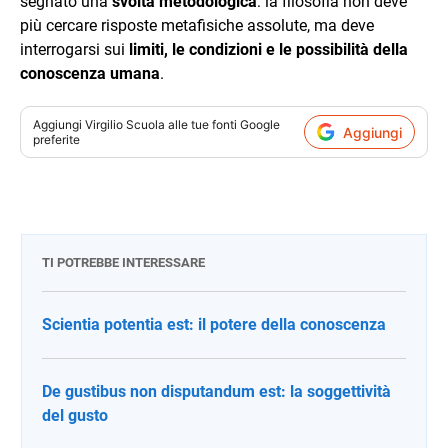
segnato una
svolta metodologica
: la filosofia non deve
più cercare risposte metafisiche assolute, ma deve
interrogarsi sui
limiti, le condizioni e le possibilità della
conoscenza umana
.
Aggiungi
Virgilio Scuola
alle tue fonti Google
Aggiungi
preferite
TI POTREBBE INTERESSARE
Scientia potentia est: il potere della conoscenza
De gustibus non disputandum est: la soggettività
del gusto