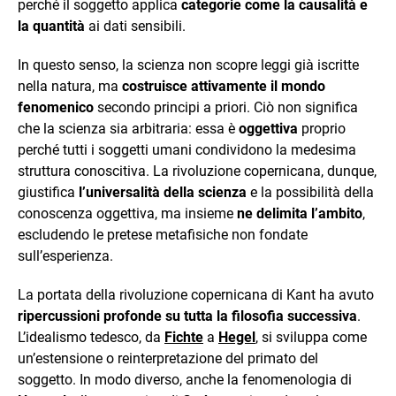
perché il soggetto applica
categorie come la causalità e
la quantità
ai dati sensibili.
In questo senso, la scienza non scopre leggi già iscritte
nella natura, ma
costruisce attivamente il mondo
fenomenico
secondo principi a priori. Ciò non significa
che la scienza sia arbitraria: essa è
oggettiva
proprio
perché tutti i soggetti umani condividono la medesima
struttura conoscitiva. La rivoluzione copernicana, dunque,
giustifica
l’universalità della scienza
e la possibilità della
conoscenza oggettiva, ma insieme
ne delimita l’ambito
,
escludendo le pretese metafisiche non fondate
sull’esperienza.
La portata della rivoluzione copernicana di Kant ha avuto
ripercussioni profonde su tutta la filosofia successiva
.
L’idealismo tedesco, da
Fichte
a
Hegel
, si sviluppa come
un’estensione o reinterpretazione del primato del
soggetto. In modo diverso, anche la fenomenologia di