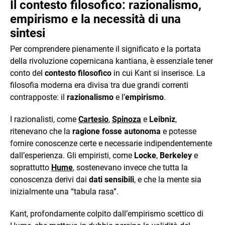
Il contesto filosofico: razionalismo,
empirismo e la necessità di una
sintesi
Per comprendere pienamente il significato e la portata
della rivoluzione copernicana kantiana, è essenziale tener
conto del
contesto filosofico
in cui Kant si inserisce. La
filosofia moderna era divisa tra due grandi correnti
contrapposte: il
razionalismo
e l’
empirismo
.
I razionalisti, come
Cartesio
,
Spinoza
e
Leibniz
,
ritenevano che la
ragione fosse autonoma
e potesse
fornire conoscenze certe e necessarie indipendentemente
dall’esperienza. Gli empiristi, come
Locke
,
Berkeley
e
soprattutto
Hume
, sostenevano invece che tutta la
conoscenza derivi dai
dati sensibili
, e che la mente sia
inizialmente una “tabula rasa”.
Kant, profondamente colpito dall’empirismo scettico di