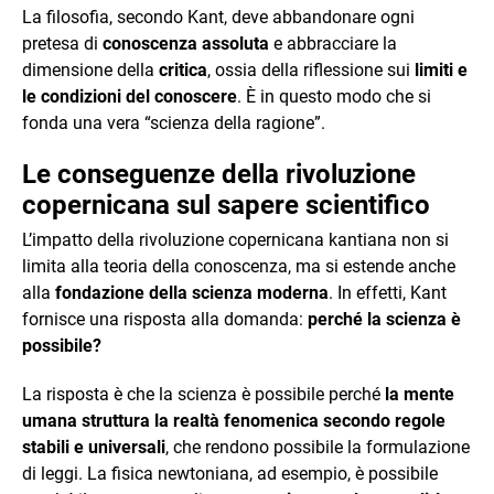
La filosofia, secondo Kant, deve abbandonare ogni
pretesa di
conoscenza assoluta
e abbracciare la
dimensione della
critica
, ossia della riflessione sui
limiti e
le condizioni del conoscere
. È in questo modo che si
fonda una vera “scienza della ragione”.
Le conseguenze della rivoluzione
copernicana sul sapere scientifico
L’impatto della rivoluzione copernicana kantiana non si
limita alla teoria della conoscenza, ma si estende anche
alla
fondazione della scienza moderna
. In effetti, Kant
fornisce una risposta alla domanda:
perché la scienza è
possibile?
La risposta è che la scienza è possibile perché
la mente
umana struttura la realtà fenomenica secondo regole
stabili e universali
, che rendono possibile la formulazione
di leggi. La fisica newtoniana, ad esempio, è possibile