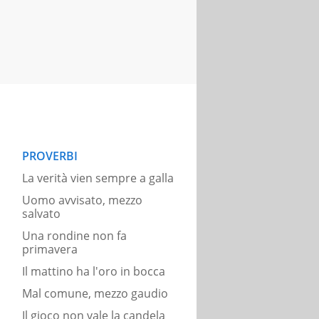
PROVERBI
La verità vien sempre a galla
Uomo avvisato, mezzo
salvato
Una rondine non fa
primavera
Il mattino ha l'oro in bocca
Mal comune, mezzo gaudio
Il gioco non vale la candela