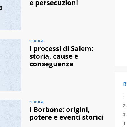
e persecuzioni
SCUOLA
I processi di Salem:
storia, cause e
conseguenze
R
SCUOLA
I Borbone: origini,
potere e eventi storici