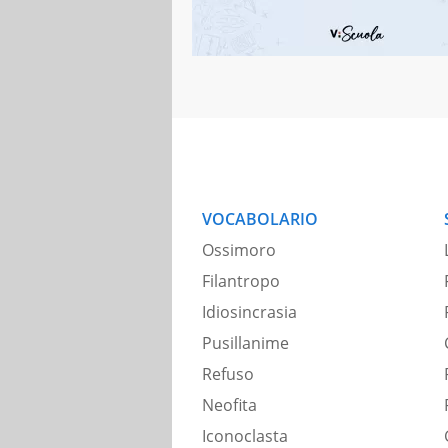
VOCABOLARIO
Ossimoro
Filantropo
Idiosincrasia
Pusillanime
Refuso
Neofita
Iconoclasta