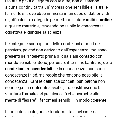
isolata e priva di legami con le altre; non ci sarebbe
alcuna continuità tra un’impressione sensibile e l’altra, e
la mente si troverebbe immersa in un caos di dati privi di
significato. Le categorie permettono di dare
unità e ordine
a questo materiale, rendendo possibile la conoscenza
oggettiva e, dunque, la scienza.
Le categorie sono quindi delle condizioni a priori del
pensiero, poiché non derivano dall’esperienza, ma sono
presenti nell’intelletto prima di qualsiasi contatto con il
mondo sensibile. Sono, per usare il termine kantiano, delle
condizioni trascendentali
della conoscenza: non sono
conoscenze in sé, ma regole che rendono possibile la
conoscenza. Kant le definisce concetti puri perché non
sono legati a contenuti specifici, ma costituiscono la
struttura formale del pensiero, ciò che permette alla
mente di “legare” i fenomeni sensibili in modo coerente.
Il ruolo delle categorie è fondamentale nel sistema