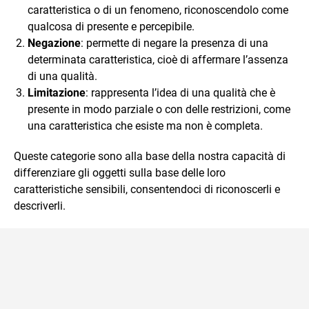
caratteristica o di un fenomeno, riconoscendolo come
qualcosa di presente e percepibile.
Negazione
: permette di negare la presenza di una
determinata caratteristica, cioè di affermare l’assenza
di una qualità.
Limitazione
: rappresenta l’idea di una qualità che è
presente in modo parziale o con delle restrizioni, come
una caratteristica che esiste ma non è completa.
Queste categorie sono alla base della nostra capacità di
differenziare gli oggetti sulla base delle loro
caratteristiche sensibili, consentendoci di riconoscerli e
descriverli.