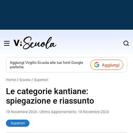
Salta
al
contenuto
Aggiungi
Virgilio Scuola
alle tue fonti Google
Aggiungi
preferite
v
Home
Scuola
Superiori
i
Le categorie kantiane:
spiegazione e riassunto
18 Novembre 2024 - Ultimo Aggiornamento: 18 Novembre 2024
Superiori