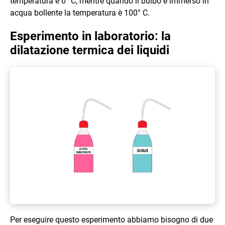
temperatura è 0 °C, mentre quando il bulbo è immerso in
acqua bollente la temperatura è 100° C.
Esperimento in laboratorio: la
dilatazione termica dei liquidi
Per eseguire questo esperimento abbiamo bisogno di due