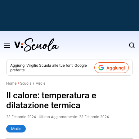
Salta
al
contenuto
Aggiungi
Virgilio Scuola
alle tue fonti Google
Aggiungi
preferite
v
Home
Scuola
Medie
i
Il calore: temperatura e
dilatazione termica
23 Febbraio 2024 - Ultimo Aggiornamento: 23 Febbraio 2024
Medie