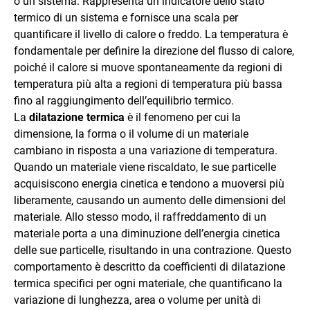
o un sistema. Rappresenta un indicatore dello stato
termico di un sistema e fornisce una scala per
quantificare il livello di calore o freddo. La temperatura è
fondamentale per definire la direzione del flusso di calore,
poiché il calore si muove spontaneamente da regioni di
temperatura più alta a regioni di temperatura più bassa
fino al raggiungimento dell’equilibrio termico.
La
dilatazione termica
è il fenomeno per cui la
dimensione, la forma o il volume di un materiale
cambiano in risposta a una variazione di temperatura.
Quando un materiale viene riscaldato, le sue particelle
acquisiscono energia cinetica e tendono a muoversi più
liberamente, causando un aumento delle dimensioni del
materiale. Allo stesso modo, il raffreddamento di un
materiale porta a una diminuzione dell’energia cinetica
delle sue particelle, risultando in una contrazione. Questo
comportamento è descritto da coefficienti di dilatazione
termica specifici per ogni materiale, che quantificano la
variazione di lunghezza, area o volume per unità di