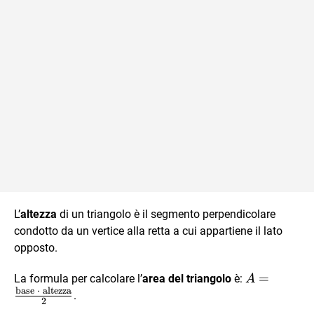
L’
altezza
di un triangolo è il segmento perpendicolare
condotto da un vertice alla retta a cui appartiene il lato
opposto.
A =
=
La formula per calcolare l’
area del triangolo
è:
A
base
⋅
altezza
\frac{\text
.
2
} \cdot \te