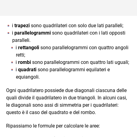
i
trapezi
sono quadrilateri con solo due lati paralleli;
i
parallelogrammi
sono quadrilateri con i lati opposti
paralleli.
i
rettangoli
sono parallelogrammi con quattro angoli
retti;
i
rombi
sono parallelogrammi con quattro lati uguali;
i
quadrati
sono parallelogrammi equilateri e
equiangoli.
Ogni quadrilatero possiede due diagonali ciascuna delle
quali divide il quadrilatero in due triangoli. In alcuni casi,
le diagonali sono assi di simmetria per i quadrilateri:
questo è il caso del quadrato e del rombo.
Ripassiamo le formule per calcolare le aree: