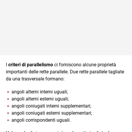
I
criteri di parallelismo
ci forniscono alcune proprietà
importanti delle rette parallele. Due rette parallele tagliate
da una trasversale formano:
angoli alterni interni uguali;
angoli alterni esterni uguali;
angoli coniugati interni supplementari;
angoli coniugati esterni supplementari;
angoli corrispondenti uguali.