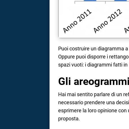
Puoi costruire un diagramma a b
Oppure puoi disporre i rettangoli
spazi vuoti: i diagrammi fatti
Gli areogramm
Hai mai sentito parlare di un 
necessario prendere una decisio
esprimere la loro opinione con 
proposta.