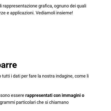
 di rappresentazione grafica, ognuno dei quali
orze e applicazioni. Vediamoli insieme!
barre
utti i dati per fare la nostra indagine, come li
ossono essere
rappresentati con immagini o
iagrammi particolari che si chiamano