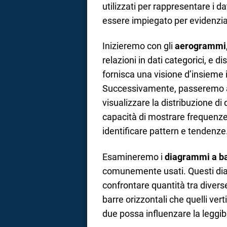
utilizzati per rappresentare i d
a
essere impiegato per evidenziar
correnze
Inizieremo con gli
aerogrammi
relazioni in dati categorici, e 
fornisca una visione d’insieme in
Successivamente, passeremo 
visualizzare la distribuzione di
capacità di mostrare frequenze al
identificare pattern e tendenze
Esamineremo i
diagrammi a b
comunemente usati. Questi dia
confrontare quantità tra divers
barre orizzontali che quelli vert
due possa influenzare la leggibil