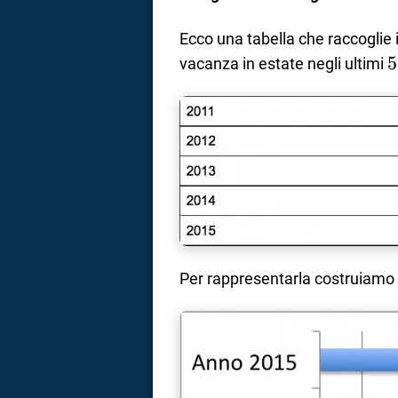
Ecco una tabella che raccoglie 
5
5
vacanza in estate negli ultimi
Per rappresentarla costruiamo