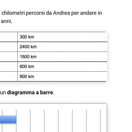
i chilometri percorsi da Andrea per andare in
anni.
 un
diagramma a barre
.