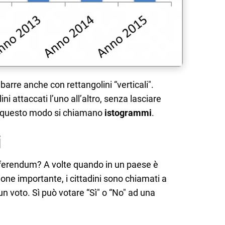
arre anche con rettangolini “verticali".
ni attaccati l’uno all’altro, senza lasciare
 in questo modo si chiamano
istogrammi
.
i
referendum? A volte quando in un paese è
ne importante, i cittadini sono chiamati a
un voto. Sì può votare “Sì" o “No" ad una