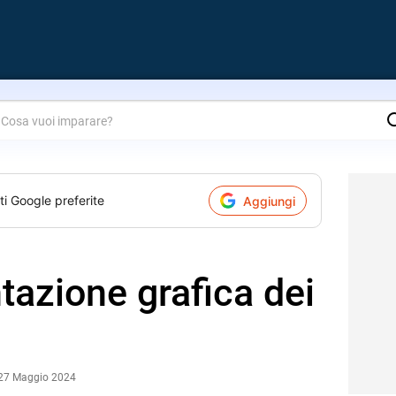
are?
ti Google preferite
Aggiungi
tazione grafica dei
i
 27 Maggio 2024