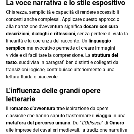
La voce narrativa e lo stile espositivo
Chiarezza, semplicità e capacità di rendere accessibili
concetti anche complessi. Applicare questo approccio
alla narrazione d’avventura significa
dosare con cura
descrizioni, dialoghi e riflessioni
, senza perdere di vista la
linearità e la coerenza del racconto. Un
linguaggio
semplice
ma evocativo permette di creare immagini
vivide e di facilitare la comprensione. La
struttura del
testo
, suddivisa in paragrafi ben distinti e collegati da
transizioni logiche, contribuisce ulteriormente a una
lettura fluida e piacevole.
L’influenza delle grandi opere
letterarie
Il
romanzo d’avventura
trae ispirazione da opere
classiche che hanno saputo trasformare il
viaggio
in una
metafora del percorso umano
. Da “
L’Odissea
” di
Omero
alle imprese dei cavalieri medievali, la tradizione narrativa