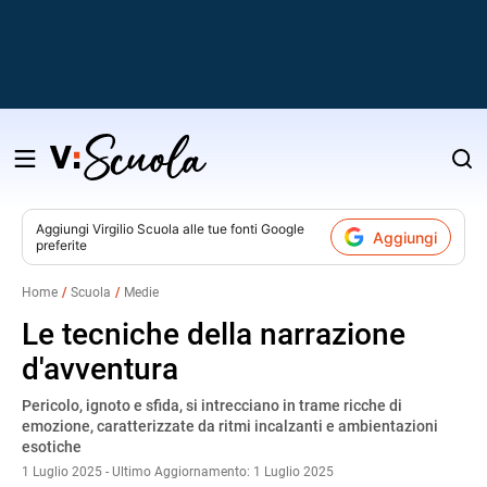
Salta
al
contenuto
Aggiungi
Virgilio Scuola
alle tue fonti Google
Aggiungi
preferite
v
Home
Scuola
Medie
i
Le tecniche della narrazione
d'avventura
Pericolo, ignoto e sfida, si intrecciano in trame ricche di
emozione, caratterizzate da ritmi incalzanti e ambientazioni
esotiche
1 Luglio 2025 - Ultimo Aggiornamento: 1 Luglio 2025