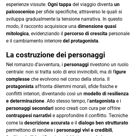
esperienze vissute.
Ogni tappa
del viaggio diventa
un
palcoscenico
per sfide specifiche, attraverso le quali si
sviluppa gradualmente la tensione narrativa. In questo
modo, il racconto acquisisce una
dimensione quasi
mitologica
, evidenziando il
percorso di crescita
personale
e il cambiamento interiore
del protagonista
.
La costruzione dei personaggi
Nel romanzo d’avventura, i
personaggi
rivestono un ruolo
centrale: non si tratta solo di eroi invincibili, ma di f
igure
complesse
che evolvono nel corso della storia. Il
protagonista
affronta dilemmi morali, sfide fisiche e
conflitti interiori, diventando così un
modello di resilienza
e determinazione
. Allo stesso tempo, l’
antagonista
e i
personaggi secondari
sono creati con cura per offrire
contrappesi narrativi
e approfondire il conflitto. Tecniche
come la
descrizione accurata
e il
dialogo ben strutturato
permettono di rendere i
personaggi vivi e credibili
,