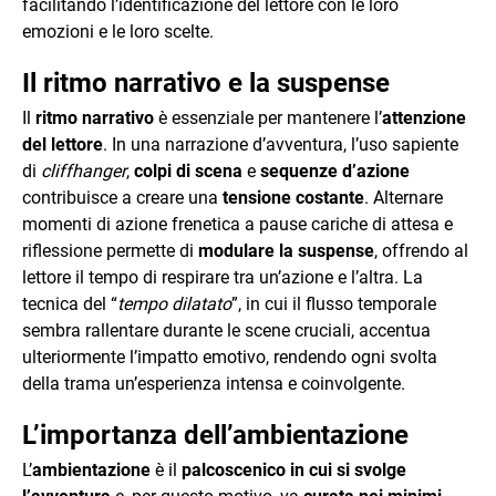
facilitando l’identificazione del lettore con le loro
emozioni e le loro scelte.
Il ritmo narrativo e la suspense
Il
ritmo narrativo
è essenziale per mantenere l’
attenzione
del lettore
. In una narrazione d’avventura, l’uso sapiente
di
cliffhanger
,
colpi di scena
e
sequenze d’azione
contribuisce a creare una
tensione costante
. Alternare
momenti di azione frenetica a pause cariche di attesa e
riflessione permette di
modulare la suspense
, offrendo al
lettore il tempo di respirare tra un’azione e l’altra. La
tecnica del “
tempo dilatato
”, in cui il flusso temporale
sembra rallentare durante le scene cruciali, accentua
ulteriormente l’impatto emotivo, rendendo ogni svolta
della trama un’esperienza intensa e coinvolgente.
L’importanza dell’ambientazione
L’
ambientazione
è il
palcoscenico in cui si svolge