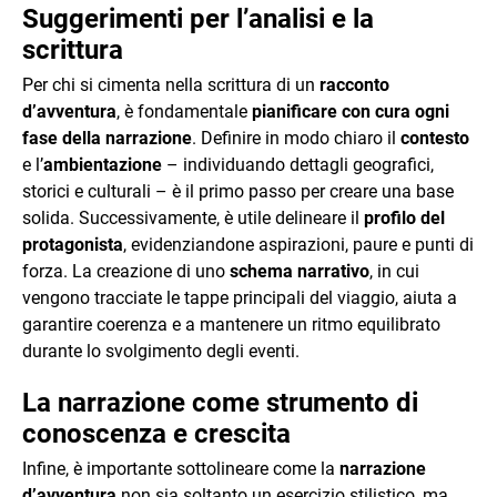
Suggerimenti per l’analisi e la
scrittura
Per chi si cimenta nella scrittura di un
racconto
d’avventura
, è fondamentale
pianificare con cura ogni
fase della narrazione
. Definire in modo chiaro il
contesto
e l’
ambientazione
– individuando dettagli geografici,
storici e culturali – è il primo passo per creare una base
solida. Successivamente, è utile delineare il
profilo del
protagonista
, evidenziandone aspirazioni, paure e punti di
forza. La creazione di uno
schema narrativo
, in cui
vengono tracciate le tappe principali del viaggio, aiuta a
garantire coerenza e a mantenere un ritmo equilibrato
durante lo svolgimento degli eventi.
La narrazione come strumento di
conoscenza e crescita
Infine, è importante sottolineare come la
narrazione
d’avventura
non sia soltanto un esercizio stilistico, ma