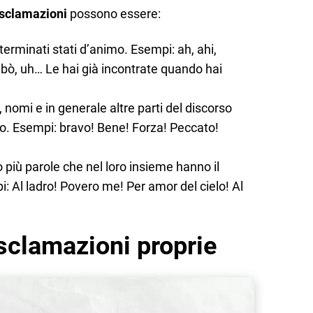
sclamazioni
possono essere:
eterminati stati d’animo. Esempi: ah, ahi,
ohibò, uh… Le hai già incontrate quando hai
i, nomi e in generale altre parti del discorso
o. Esempi: bravo! Bene! Forza! Peccato!
o più parole che nel loro insieme hanno il
i: Al ladro! Povero me! Per amor del cielo! Al
sclamazioni proprie