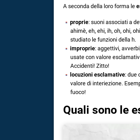
A seconda della loro forma le
e
proprie
: suoni associati a d
ahimè, eh, ehi, ih, oh, ohi, 
studiato le funzioni della h.
improprie
: aggettivi, avverb
usate con valore esclamativ
Accidenti! Zitto!
locuzioni esclamative
: due 
valore di interiezione. Esemp
fuoco!
Quali sono le e