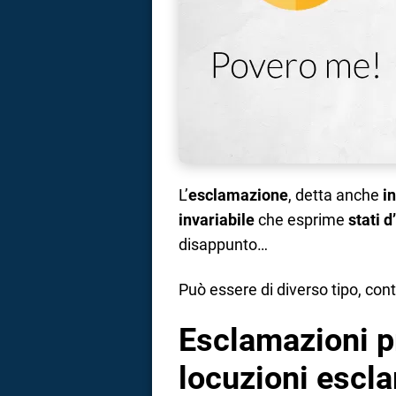
L’
esclamazione
, detta anche
i
invariabile
che esprime
stati 
disappunto…
Può essere di diverso tipo, cont
Esclamazioni pr
locuzioni escl