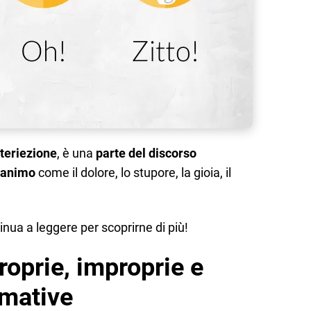
nteriezione
, è una
parte del discorso
d’animo
come il dolore, lo stupore, la gioia, il
inua a leggere per scoprirne di più!
oprie, improprie e
amative