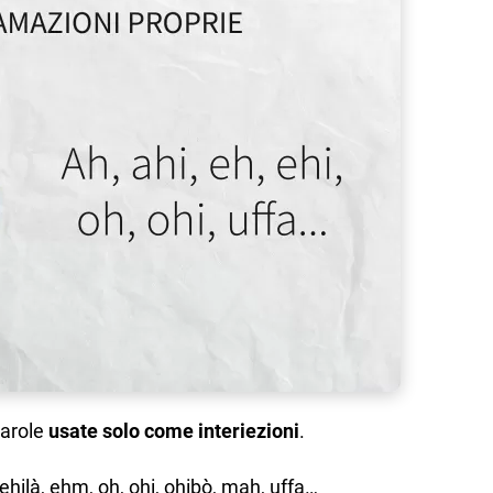
parole
usate solo come interiezioni
.
, ehilà, ehm, oh, ohi, ohibò, mah, uffa…