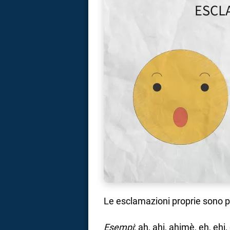
Le esclamazioni proprie sono 
Esempi
: ah, ahi, ahimè, eh, ehi