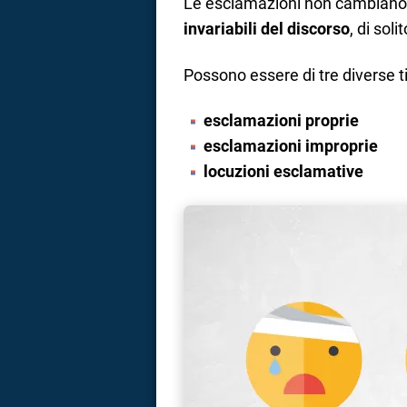
Le esclamazioni non cambiano 
invariabili del discorso
, di sol
Possono essere di tre diverse t
esclamazioni proprie
esclamazioni improprie
locuzioni esclamative