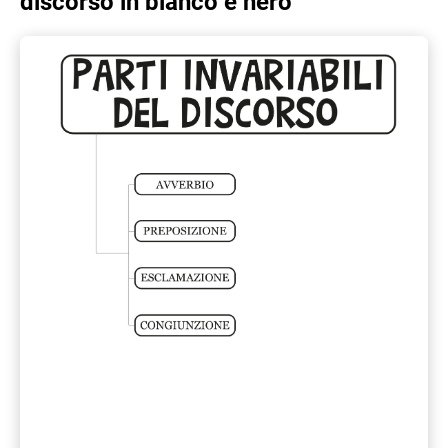
discorso in bianco e nero