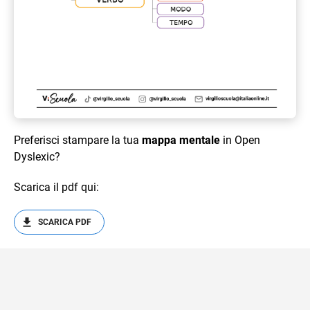
Preferisci stampare la tua
mappa mentale
in Open
Dyslexic?
Scarica il pdf qui:
SCARICA PDF