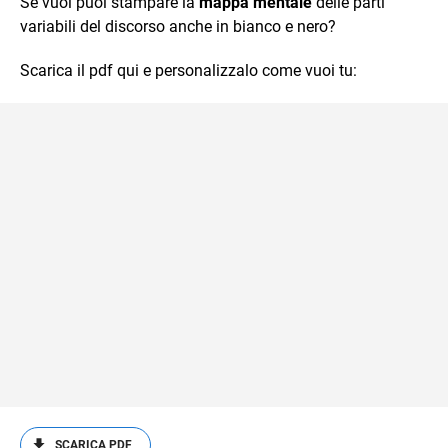
Se vuoi puoi stampare la
mappa mentale
delle parti
variabili del discorso anche in bianco e nero?
Scarica il pdf qui e personalizzalo come vuoi tu:
SCARICA PDF