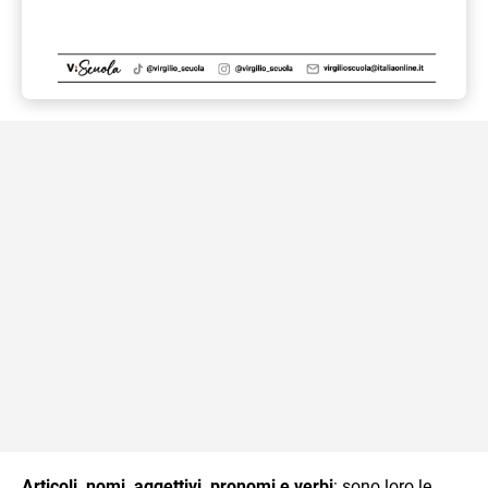
Articoli, nomi, aggettivi, pronomi e verbi
: sono loro le