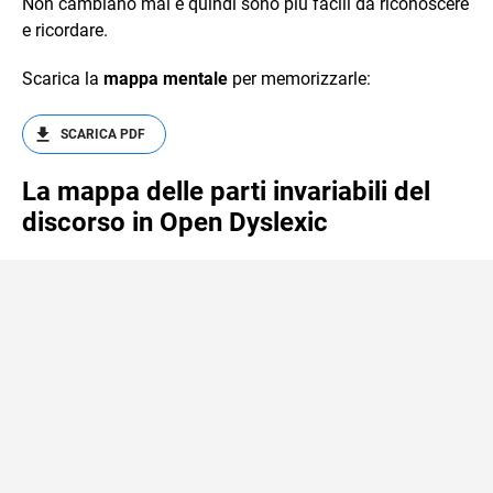
Non cambiano mai e quindi sono più facili da riconoscere
e ricordare.
Scarica la
mappa mentale
per memorizzarle:
SCARICA PDF
La mappa delle parti invariabili del
discorso in Open Dyslexic