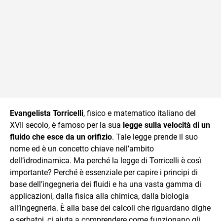
Evangelista Torricelli
, fisico e matematico italiano del
XVII secolo, è famoso per la sua
legge sulla velocità di un
fluido che esce da un orifizio
. Tale legge prende il suo
nome ed è un concetto chiave nell’ambito
dell’idrodinamica. Ma perché la legge di Torricelli è così
importante? Perché è essenziale per capire i principi di
base dell’ingegneria dei fluidi e ha una vasta gamma di
applicazioni, dalla fisica alla chimica, dalla biologia
all’ingegneria. È alla base dei calcoli che riguardano dighe
e serbatoi, ci aiuta a comprendere come funzionano gli