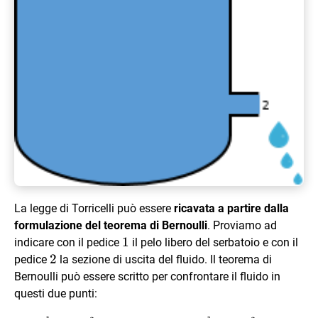
La legge di Torricelli può essere
ricavata a partire dalla
formulazione del teorema di Bernoulli
. Proviamo ad
1
1
indicare con il pedice
il pelo libero del serbatoio e con il
2
2
pedice
la sezione di uscita del fluido. Il teorema di
Bernoulli può essere scritto per confrontare il fluido in
questi due punti: