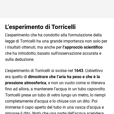
L’esperimento di Torricelli
L’esperimento che ha condotto alla formulazione della
legge di Torricelli ha una grande importanza non solo per
i risultati ottenuti, ma anche per
l’approccio scientifico
che ha introdotto, basato sull’osservazione accurata e
sulla deduzione.
L’esperimento di Torricelli si svolse nel
1643
. L’obiettivo
era quello di
dimostrare che l’aria ha peso e che è la
pressione atmosferica
, e non un vuoto come si riteneva
fino ad allora, a mantenere l’acqua in un tubo capovolto.
Torricelli prese un tubo di vetro lungo un metro, lo riempì
completamente d’acqua e lo chiuse con un dito. Poi
immerse il capo aperto del tubo in una vasca d’acqua e
rimosse il dito. Notò che una parte dell’acqua scendeva