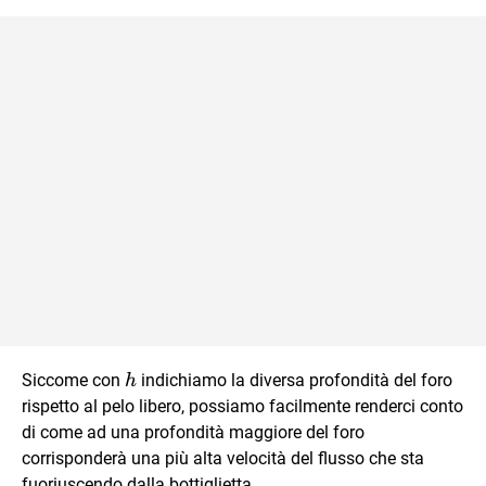
h
Siccome con
indichiamo la diversa profondità del foro
h
rispetto al pelo libero, possiamo facilmente renderci conto
di come ad una profondità maggiore del foro
corrisponderà una più alta velocità del flusso che sta
fuoriuscendo dalla bottiglietta.