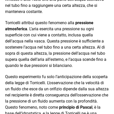
nel tubo fino a raggiungere una certa altezza, che si
manteneva costante.
Torricelli attribuì questo fenomeno alla
pressione
atmosferica
. L’aria esercita una pressione su ogni
superficie con cui viene a contatto, inclusa quella
dell’acqua nella vasca. Questa pressione è sufficiente a
sostenere l’acqua nel tubo fino a una certa altezza. Al di
sopra di questa altezza, la pressione dell’acqua nel tubo
supera quella dell’aria all’esterno, e l’acqua scende fino a
quando le due pressioni si bilanciano.
Questo esperimento fu solo l’anticipazione della scoperta
della legge di Torricelli. L’osservazione che la velocità di
un fluido che esce da un orifizio dipende dalla sua altezza
nel recipiente è diretta conseguenza dell’osservazione che
la pressione di un fluido aumenta con la profondità.
Questo fenomeno, noto come
principio di Pascal
, è la
base dell’idrostatica, e la legge di Torricelli ne è una