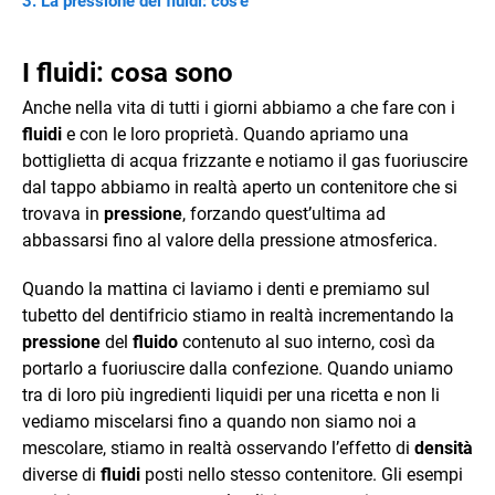
La pressione dei fluidi: cos'è
I fluidi: cosa sono
Anche nella vita di tutti i giorni abbiamo a che fare con i
fluidi
e con le loro proprietà. Quando apriamo una
bottiglietta di acqua frizzante e notiamo il gas fuoriuscire
dal tappo abbiamo in realtà aperto un contenitore che si
trovava in
pressione
, forzando quest’ultima ad
abbassarsi fino al valore della pressione atmosferica.
Quando la mattina ci laviamo i denti e premiamo sul
tubetto del dentifricio stiamo in realtà incrementando la
pressione
del
fluido
contenuto al suo interno, così da
portarlo a fuoriuscire dalla confezione. Quando uniamo
tra di loro più ingredienti liquidi per una ricetta e non li
vediamo miscelarsi fino a quando non siamo noi a
mescolare, stiamo in realtà osservando l’effetto di
densità
diverse di
fluidi
posti nello stesso contenitore. Gli esempi