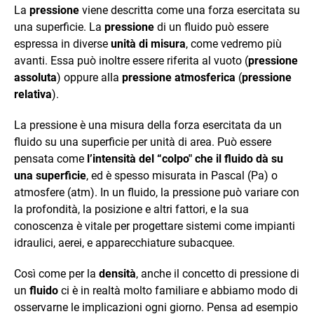
La
pressione
viene descritta come una forza esercitata su
una superficie. La
pressione
di un fluido può essere
espressa in diverse
unità di misura
, come vedremo più
avanti. Essa può inoltre essere riferita al vuoto (
pressione
assoluta
) oppure alla
pressione atmosferica
(
pressione
relativa
).
La pressione è una misura della forza esercitata da un
fluido su una superficie per unità di area. Può essere
pensata come
l’intensità del “colpo" che il fluido dà su
una superficie
, ed è spesso misurata in Pascal (Pa) o
atmosfere (atm). In un fluido, la pressione può variare con
la profondità, la posizione e altri fattori, e la sua
conoscenza è vitale per progettare sistemi come impianti
idraulici, aerei, e apparecchiature subacquee.
Così come per la
densità
, anche il concetto di pressione di
un
fluido
ci è in realtà molto familiare e abbiamo modo di
osservarne le implicazioni ogni giorno. Pensa ad esempio