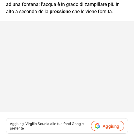
ad una fontana: l’acqua è in grado di zampillare più in
alto a seconda della
pressione
che le viene fornita.
Aggiungi
Virgilio Scuola
alle tue fonti Google
Aggiungi
preferite