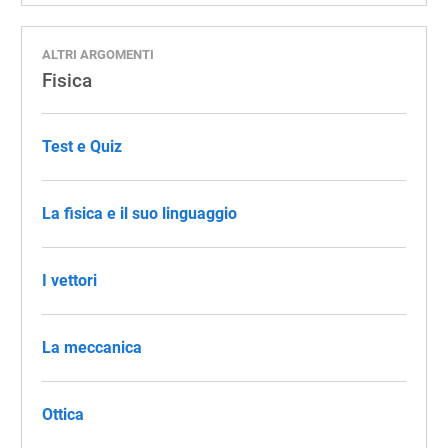
ALTRI ARGOMENTI
Fisica
Test e Quiz
La fisica e il suo linguaggio
I vettori
La meccanica
Ottica