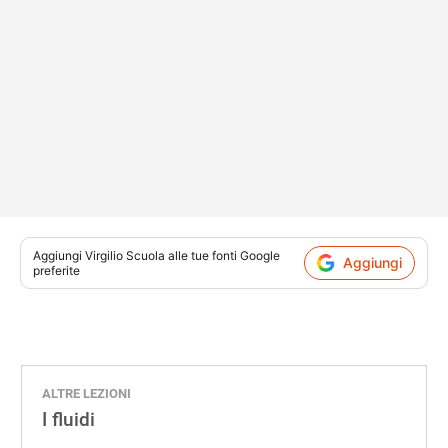
Aggiungi
Virgilio Scuola
alle tue fonti Google
Aggiungi
preferite
ALTRE LEZIONI
I fluidi