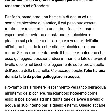
corpi/fluidi sono in grado di galleggiare
mentre altri
tenderanno ad affondare.
Per farlo, prendiamo una bacinella di acqua ed un
semplice bicchiere di plastica, il cui peso può essere
totalmente trascurato. In una prima fase del nostro
esperimento proviamo a posizionare il bicchiere di
plastica sul pelo libero dell’acqua e a versarvi dell’
olio
all’interno tenendo le estremità del bicchiere con una
mano. Se lasciamo lentamente il bicchiere, noteremo che
esso galleggerà posizionandosi in maniera tale da avere il
livello di olio nel bicchiere leggermente superiore a quello
dell’acqua della bacinella. Ciò accade poiché
l’olio ha una
densità tale da poter galleggiare in acqua
.
Proviamo ora a ripetere l’esperimento versando dell’
acqua
all’interno del bicchiere, rilasciandolo noteremo come
esso si posizionerà ad una quota tale da avere il livello di
acqua al suo interno pari a quello esterno. Questo accade