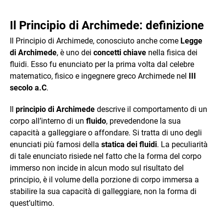
Il Principio di Archimede: definizione
Il Principio di Archimede, conosciuto anche come
Legge
di Archimede
, è uno dei
concetti chiave
nella fisica dei
fluidi. Esso fu enunciato per la prima volta dal celebre
matematico, fisico e ingegnere greco Archimede nel
III
secolo a.C
.
Il
principio di Archimede
descrive il comportamento di un
corpo all’interno di un
fluido
, prevedendone la sua
capacità a galleggiare o affondare. Si tratta di uno degli
enunciati più famosi della
statica dei fluidi
. La peculiarità
di tale enunciato risiede nel fatto che la forma del corpo
immerso non incide in alcun modo sul risultato del
principio, è il volume della porzione di corpo immersa a
stabilire la sua capacità di galleggiare, non la forma di
quest’ultimo.