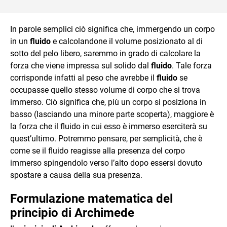
In parole semplici ciò significa che, immergendo un corpo
in un
fluido
e calcolandone il volume posizionato al di
sotto del pelo libero, saremmo in grado di calcolare la
forza che viene impressa sul solido dal
fluido
. Tale forza
corrisponde infatti al peso che avrebbe il
fluido
se
occupasse quello stesso volume di corpo che si trova
immerso. Ciò significa che, più un corpo si posiziona in
basso (lasciando una minore parte scoperta), maggiore è
la forza che il fluido in cui esso è immerso eserciterà su
quest’ultimo. Potremmo pensare, per semplicità, che è
come se il fluido reagisse alla presenza del corpo
immerso spingendolo verso l’alto dopo essersi dovuto
spostare a causa della sua presenza.
Formulazione matematica del
principio di Archimede