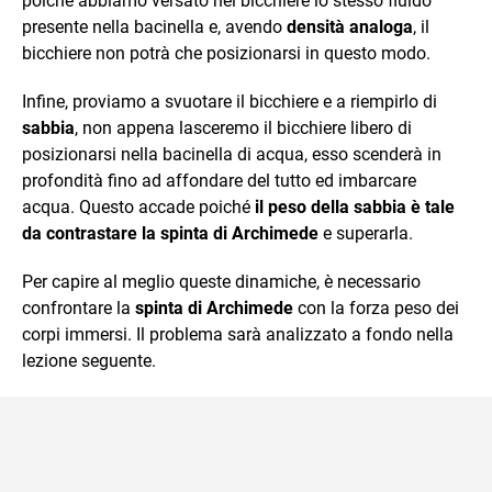
poiché abbiamo versato nel bicchiere lo stesso fluido
presente nella bacinella e, avendo
densità analoga
, il
bicchiere non potrà che posizionarsi in questo modo.
Infine, proviamo a svuotare il bicchiere e a riempirlo di
sabbia
, non appena lasceremo il bicchiere libero di
posizionarsi nella bacinella di acqua, esso scenderà in
profondità fino ad affondare del tutto ed imbarcare
acqua. Questo accade poiché
il peso della sabbia è tale
da contrastare la spinta di Archimede
e superarla.
Per capire al meglio queste dinamiche, è necessario
confrontare la
spinta di Archimede
con la forza peso dei
corpi immersi. Il problema sarà analizzato a fondo nella
lezione seguente.