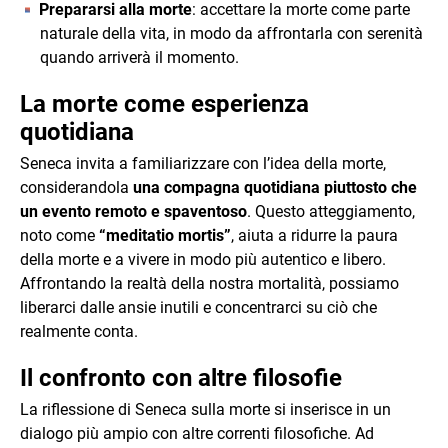
Prepararsi alla morte
: accettare la morte come parte
naturale della vita, in modo da affrontarla con serenità
quando arriverà il momento.
La morte come esperienza
quotidiana
Seneca invita a familiarizzare con l’idea della morte,
considerandola
una compagna quotidiana piuttosto che
un evento remoto e spaventoso
. Questo atteggiamento,
noto come
“meditatio mortis”
, aiuta a ridurre la paura
della morte e a vivere in modo più autentico e libero.
Affrontando la realtà della nostra mortalità, possiamo
liberarci dalle ansie inutili e concentrarci su ciò che
realmente conta.
Il confronto con altre filosofie
La riflessione di Seneca sulla morte si inserisce in un
dialogo più ampio con altre correnti filosofiche. Ad