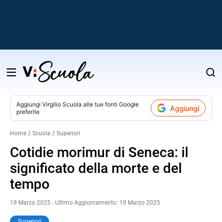
Salta
al
contenuto
Aggiungi
Virgilio Scuola
alle tue fonti Google
Aggiungi
preferite
v
Home
Scuola
Superiori
i
Cotidie morimur di Seneca: il
significato della morte e del
tempo
19 Marzo 2025 - Ultimo Aggiornamento: 19 Marzo 2025
Superiori