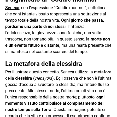
Seneca
, con l’espressione “Cotidie morimur”, sottolinea
che ogni istante vissuto rappresenta una sottrazione al
tempo totale della nostra vita. O
gni giorno che passa,
perdiamo una parte di noi stessi
: l’infanzia,
l’adolescenza, la giovinezza sono fasi che, una volta
trascorse, non tornano più. In questo senso,
la morte non
è un evento futuro e distante,
ma una realtà presente che
si manifesta nel costante scorrere del tempo.
La metafora della clessidra
Per illustrare questo concetto, Seneca utilizza la
metafora
della
clessidra
(
clepsydra
). Egli osserva che non è l’ultima
goccia d’acqua a svuotare la clessidra, ma l’intero flusso
precedente. Allo stesso modo, l’ultima ora di vita non è
l’unica responsabile della nostra morte; piuttosto,
ogni
momento vissuto contribuisce al completamento del
nostro tempo sulla Terra
. Questa immagine potente ci
ricorda che la vita è un processo di esaurimento continuo,