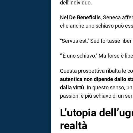
dell’individuo.
Nel
De Beneficiis
, Seneca aff
che anche uno schiavo può esse
“Servus est.’ Sed fortasse liber
“‘È uno schiavo.’ Ma forse è lib
Questa prospettiva ribalta le c
autentica non dipende dallo st
dalla virtù
. In questo senso, un
passioni è più schiavo di un ser
L’utopia dell’ug
realtà