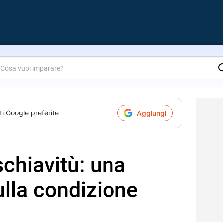
are?
ti Google preferite
Aggiungi
schiavitù: una
ulla condizione