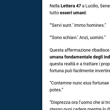
Nella
Lettera 47
a Lucilio, Sene
tutto
esseri umani
:
“‘Servi sunt.’ Immo homines.”
“‘Sono schiavi.’ Anzi, uomini.”
Questa affermazione ribadisc
umana fondamentale degli indi
questa realtà e a trattare i prop
fortuna può facilmente invertire 
“Contemne nunc eius fortunae
potes.”
“Disprezza ora l’uomo che si trov
stesso puoi cadere mentre lo di