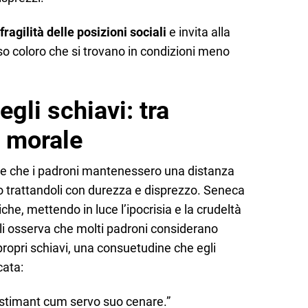
 fragilità delle posizioni sociali
e invita alla
o coloro che si trovano in condizioni meno
egli schiavi: tra
 morale
 che i padroni mantenessero una distanza
so trattandoli con durezza e disprezzo. Seneca
he, mettendo in luce l’ipocrisia e la crudeltà
gli osserva che molti padroni considerano
ropri schiavi, una consuetudine che egli
cata:
xistimant cum servo suo cenare.”