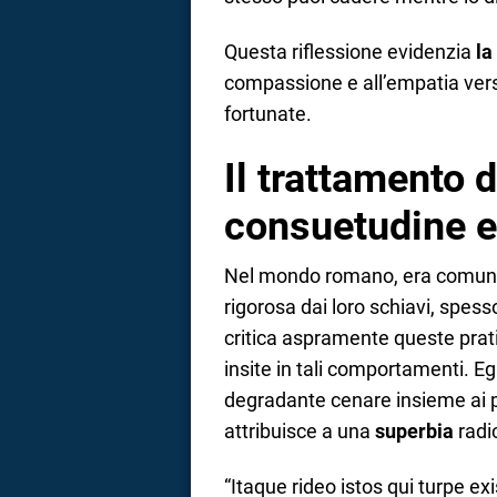
Questa riflessione evidenzia
la
compassione e all’empatia vers
fortunate.
Il trattamento d
consuetudine e
Nel mondo romano, era comune
rigorosa dai loro schiavi, spes
critica aspramente queste pratic
insite in tali comportamenti. E
degradante cenare insieme ai p
attribuisce a una
superbia
radi
“Itaque rideo istos qui turpe e