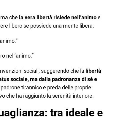
erma che
la vera libertà risiede nell’animo
e
re libero se possiede una mente libera:
 animo.”
ero nell’animo.”
onvenzioni sociali, suggerendo che la
libertà
atus sociale, ma dalla padronanza di sé e
 padrone tirannico e preda delle proprie
vo che ha raggiunto la serenità interiore.
uaglianza: tra ideale e