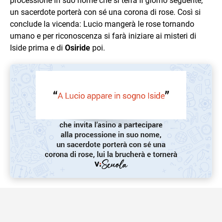
processione in suo nome che si terrà il giorno seguente,
un sacerdote porterà con sé una corona di rose. Così si
conclude la vicenda: Lucio mangerà le rose tornando
umano e per riconoscenza si farà iniziare ai misteri di
Iside prima e di
Osiride
poi.