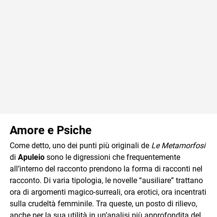
Amore e Psiche
Come detto, uno dei punti più originali de
Le Metamorfosi
di
Apuleio
sono le digressioni che frequentemente
all’interno del racconto prendono la forma di racconti nel
racconto. Di varia tipologia, le novelle “ausiliare” trattano
ora di argomenti magico-surreali, ora erotici, ora incentrati
sulla crudeltà femminile. Tra queste, un posto di rilievo,
anche per la sua utilità in un’analisi più approfondita del