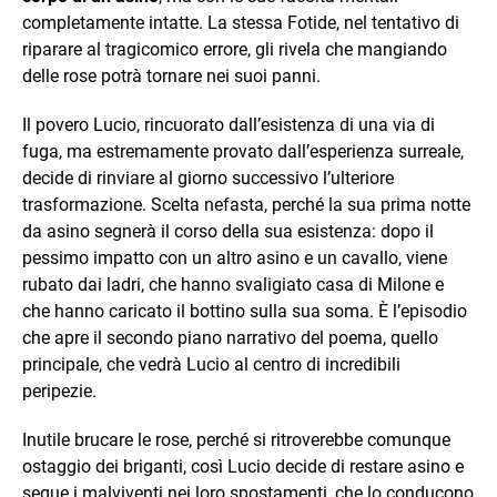
completamente intatte. La stessa Fotide, nel tentativo di
riparare al tragicomico errore, gli rivela che mangiando
delle rose potrà tornare nei suoi panni.
Il povero Lucio, rincuorato dall’esistenza di una via di
fuga, ma estremamente provato dall’esperienza surreale,
decide di rinviare al giorno successivo l’ulteriore
trasformazione. Scelta nefasta, perché la sua prima notte
da asino segnerà il corso della sua esistenza: dopo il
pessimo impatto con un altro asino e un cavallo, viene
rubato dai ladri, che hanno svaligiato casa di Milone e
che hanno caricato il bottino sulla sua soma. È l’episodio
che apre il secondo piano narrativo del poema, quello
principale, che vedrà Lucio al centro di incredibili
peripezie.
Inutile brucare le rose, perché si ritroverebbe comunque
ostaggio dei briganti, così Lucio decide di restare asino e
segue i malviventi nei loro spostamenti, che lo conducono