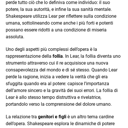
perde tutto ciò che lo definiva come individuo: il suo
potere, la sua autorità, e infine la sua sanità mentale.
Shakespeare utilizza Lear per riflettere sulla condizione
umana, sottolineando come anche i più forti e potenti
possano essere ridotti a una condizione di miseria
assoluta.
Uno degli aspetti più complessi dell’opera è la
rappresentazione della
follia
. In Lear, la follia diventa uno
strumento attraverso cui il re acquisisce una nuova
consapevolezza del mondo e di sé stesso. Quando Lear
perde la ragione, inizia a vedere la verità che gli era
sfuggita quando era al potere: capisce l’importanza
dell’amore sincero e la gravità dei suoi errori. La follia di
Lear è allo stesso tempo distruttiva e rivelatrice,
portandolo verso la comprensione del dolore umano.
La relazione tra
genitori e figli
è un altro tema cardine
dell’opera. Shakespeare esplora le dinamiche di potere