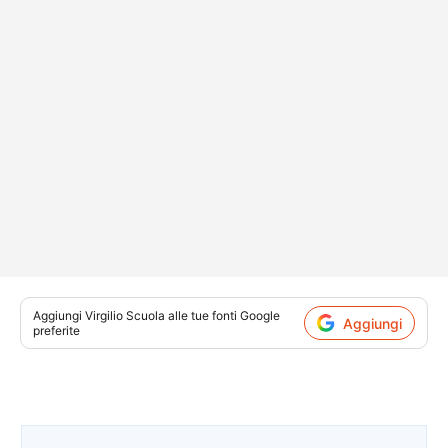
Aggiungi
Virgilio Scuola
alle tue fonti Google
Aggiungi
preferite