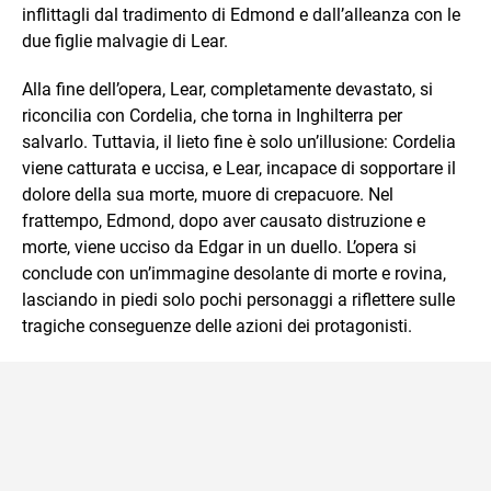
inflittagli dal tradimento di Edmond e dall’alleanza con le
due figlie malvagie di Lear.
Alla fine dell’opera, Lear, completamente devastato, si
riconcilia con Cordelia, che torna in Inghilterra per
salvarlo. Tuttavia, il lieto fine è solo un’illusione: Cordelia
viene catturata e uccisa, e Lear, incapace di sopportare il
dolore della sua morte, muore di crepacuore. Nel
frattempo, Edmond, dopo aver causato distruzione e
morte, viene ucciso da Edgar in un duello. L’opera si
conclude con un’immagine desolante di morte e rovina,
lasciando in piedi solo pochi personaggi a riflettere sulle
tragiche conseguenze delle azioni dei protagonisti.