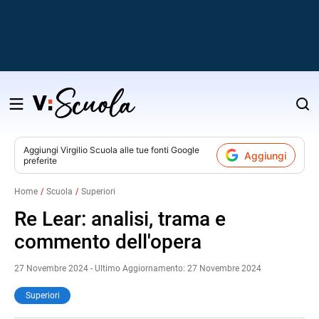
Salta
al
contenuto
Aggiungi
Virgilio Scuola
alle tue fonti Google
Aggiungi
preferite
v
Home
Scuola
Superiori
i
Re Lear: analisi, trama e
commento dell'opera
27 Novembre 2024 - Ultimo Aggiornamento: 27 Novembre 2024
Superiori