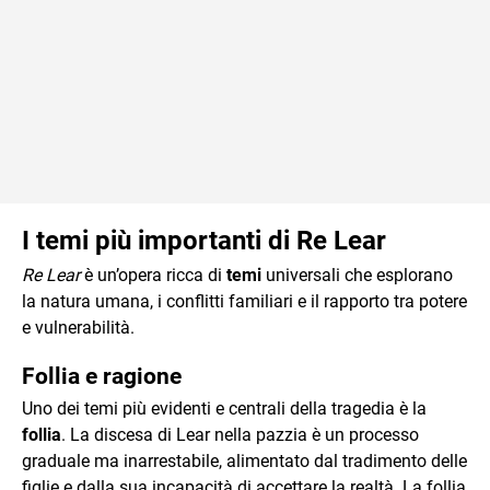
I temi più importanti di Re Lear
Re Lear
è un’opera ricca di
temi
universali che esplorano
la natura umana, i conflitti familiari e il rapporto tra potere
e vulnerabilità.
Follia e ragione
Uno dei temi più evidenti e centrali della tragedia è la
follia
. La discesa di Lear nella pazzia è un processo
graduale ma inarrestabile, alimentato dal tradimento delle
figlie e dalla sua incapacità di accettare la realtà. La follia