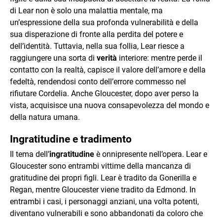
di Lear non è solo una malattia mentale, ma
un’espressione della sua profonda vulnerabilità e della
sua disperazione di fronte alla perdita del potere e
dell’identità. Tuttavia, nella sua follia, Lear riesce a
raggiungere una sorta di
verità
interiore: mentre perde il
contatto con la realtà, capisce il valore dell’amore e della
fedeltà, rendendosi conto dell’errore commesso nel
rifiutare Cordelia. Anche Gloucester, dopo aver perso la
vista, acquisisce una nuova consapevolezza del mondo e
della natura umana.
Ingratitudine e tradimento
Il tema dell’
ingratitudine
è onnipresente nell’opera. Lear e
Gloucester sono entrambi vittime della mancanza di
gratitudine dei propri figli. Lear è tradito da Gonerilla e
Regan, mentre Gloucester viene tradito da Edmond. In
entrambi i casi, i personaggi anziani, una volta potenti,
diventano vulnerabili e sono abbandonati da coloro che