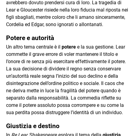
avrebbero dovuto prendersi cura di loro. La tragedia di
Lear e Gloucester risiede nella loro fiducia mal riposta nei
figli sbagliati, mentre coloro che li amano sinceramente,
Cordelia ed Edgar, sono ignorati o allontanati.
Potere e autorità
Un altro tema centrale è il
potere
e la sua gestione. Lear
commette il grave errore di voler mantenere il titolo e
l’onore di re senza più esercitare effettivamente il potere.
La sua decisione di dividere il regno senza conservare
un’autorità reale segna l’inizio del suo declino e della
disintegrazione dell’ordine politico e sociale. Il caos che
ne deriva mette in luce la fragilità del potere quando è
separato dalla responsabilità. La commedia riflette su
come il potere assoluto possa corrompere e su come la
sua perdita possa distruggere l’identità di un individuo.
Giustizia e destino
In
Re Lear
, Shakespeare esplora il tema della
giustizia
,