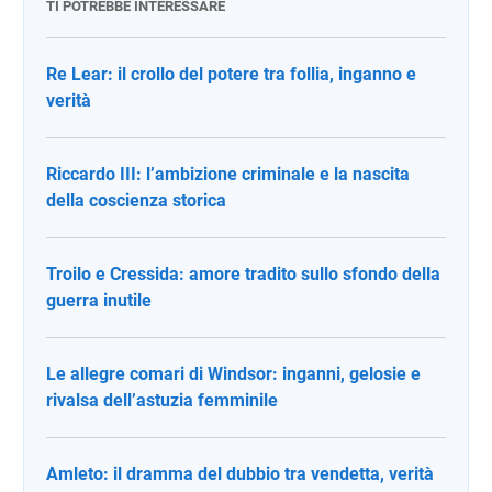
TI POTREBBE INTERESSARE
Re Lear: il crollo del potere tra follia, inganno e
verità
Riccardo III: l’ambizione criminale e la nascita
della coscienza storica
Troilo e Cressida: amore tradito sullo sfondo della
guerra inutile
Le allegre comari di Windsor: inganni, gelosie e
rivalsa dell’astuzia femminile
Amleto: il dramma del dubbio tra vendetta, verità