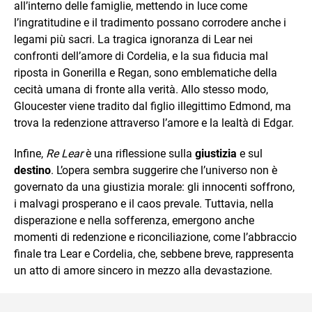
all’interno delle famiglie, mettendo in luce come
l’ingratitudine e il tradimento possano corrodere anche i
legami più sacri. La tragica ignoranza di Lear nei
confronti dell’amore di Cordelia, e la sua fiducia mal
riposta in Gonerilla e Regan, sono emblematiche della
cecità umana di fronte alla verità. Allo stesso modo,
Gloucester viene tradito dal figlio illegittimo Edmond, ma
trova la redenzione attraverso l’amore e la lealtà di Edgar.
Infine,
Re Lear
è una riflessione sulla
giustizia
e sul
destino
. L’opera sembra suggerire che l’universo non è
governato da una giustizia morale: gli innocenti soffrono,
i malvagi prosperano e il caos prevale. Tuttavia, nella
disperazione e nella sofferenza, emergono anche
momenti di redenzione e riconciliazione, come l’abbraccio
finale tra Lear e Cordelia, che, sebbene breve, rappresenta
un atto di amore sincero in mezzo alla devastazione.