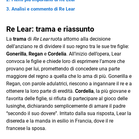
Analisi e commento di Re Lear
Re Lear: trama e riassunto
La
trama
di
Re Lear
ruota attorno alla decisione
dell’anziano re di dividere il suo regno tra le sue tre figlie:
Gonerilla
,
Regan
e
Cordelia
. All’inizio dell’opera, Lear
convoca le figlie e chiede loro di esprimere l’amore che
provano per lui, promettendo di concedere una parte
maggiore del regno a quella che lo ama di più. Gonerilla e
Regan, con parole adulatrici, riescono a ingannare il re e a
ottenere la loro parte di eredità.
Cordelia
, la più giovane e
favorita delle figlie, si rifiuta di partecipare al gioco delle
lusinghe, dichiarando semplicemente di amare il padre
“secondo il suo dovere”. Irritato dalla sua risposta, Lear la
disereda e la manda in esilio in Francia, dove il re
francese la sposa.