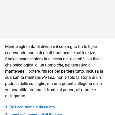
Mentre egli tenta di dividere il suo regno tra le figlie,
scatenando una catena di tradimenti e sofferenze,
Shakespeare esplora la discesa nell’oscurità, sia fisica
che psicologica, di un uomo che, nel tentativo di
mantenere il potere, finisce per perdere tutto, inclusa la
sua sanità mentale.
Re Lear
non è solo la storia di un
padre e delle sue figlie, ma una potente allegoria della
vulnerabilità umana di fronte al potere, all’amore e
all’inganno.
Re Lear: trama e riassunto
I temi più importanti di Re Lear