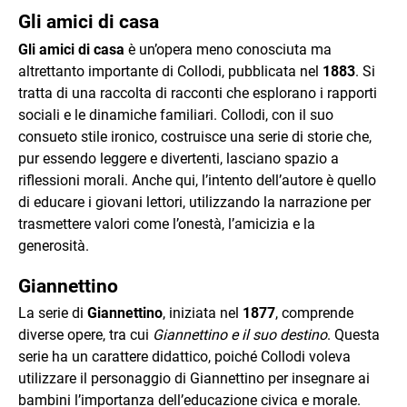
Gli amici di casa
Gli amici di casa
è un’opera meno conosciuta ma
altrettanto importante di Collodi, pubblicata nel
1883
. Si
tratta di una raccolta di racconti che esplorano i rapporti
sociali e le dinamiche familiari. Collodi, con il suo
consueto stile ironico, costruisce una serie di storie che,
pur essendo leggere e divertenti, lasciano spazio a
riflessioni morali. Anche qui, l’intento dell’autore è quello
di educare i giovani lettori, utilizzando la narrazione per
trasmettere valori come l’onestà, l’amicizia e la
generosità.
Giannettino
La serie di
Giannettino
, iniziata nel
1877
, comprende
diverse opere, tra cui
Giannettino e il suo destino
. Questa
serie ha un carattere didattico, poiché Collodi voleva
utilizzare il personaggio di Giannettino per insegnare ai
bambini l’importanza dell’educazione civica e morale.