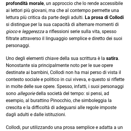
profondità morale
, un approccio che lo rende accessibile
ai lettori più giovani, ma che al contempo permette una
lettura più critica da parte degli adulti.
La prosa di Collodi
si distingue per la sua capacità di alternare momenti di
gioco
e
leggerezza
a riflessioni serie sulla vita, spesso
filtrate attraverso il linguaggio semplice e diretto dei suoi
personaggi.
Uno degli elementi chiave della sua scrittura è la
satira
.
Nonostante sia principalmente noto per le sue opere
destinate ai bambini, Collodi non ha mai perso di vista il
contesto sociale e politico in cui viveva, e questo si riflette
in molte delle sue opere. Spesso, infatti, i suoi personaggi
sono
allegorie
della società del tempo: si pensi, ad
esempio, al burattino Pinocchio, che simboleggia la
crescita e la difficoltà di adeguarsi alle regole imposte
dagli adulti e dalle istituzioni.
Collodi, pur utilizzando una prosa semplice e adatta a un