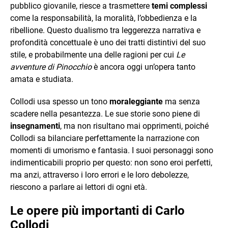
pubblico giovanile, riesce a trasmettere
temi complessi
come la responsabilità, la moralità, l’obbedienza e la
ribellione. Questo dualismo tra leggerezza narrativa e
profondità concettuale è uno dei tratti distintivi del suo
stile, e probabilmente una delle ragioni per cui
Le
avventure di Pinocchio
è ancora oggi un’opera tanto
amata e studiata.
Collodi usa spesso un tono
moraleggiante
ma senza
scadere nella pesantezza. Le sue storie sono piene di
insegnamenti
, ma non risultano mai opprimenti, poiché
Collodi sa bilanciare perfettamente la narrazione con
momenti di umorismo e fantasia. I suoi personaggi sono
indimenticabili proprio per questo: non sono eroi perfetti,
ma anzi, attraverso i loro errori e le loro debolezze,
riescono a parlare ai lettori di ogni età.
Le opere più importanti di Carlo
Collodi