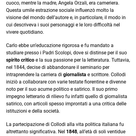
cuoco, mentre la madre, Angela Orzali, era cameriera.
Questa umile estrazione sociale influenzò molto la
visione del mondo dell’autore e, in particolare, il modo in
cui descriveva i suoi personaggi e le loro difficoltà nel
vivere quotidiano.
Carlo ebbe un’educazione rigorosa e fu mandato a
studiare presso i Padri Scolopi, dove si distinse per il suo
spirito critico
e la sua passione per la letteratura. Tuttavia,
nel 1844, decise di abbandonare il seminario per
intraprendere la carriera di
giornalista
e scrittore. Collodi
iniziò a collaborare con varie testate fiorentine e divenne
noto per il suo acume politico e satirico. Il suo primo
impegno letterario di rilievo fu infatti quello di giornalista
satirico, con articoli spesso improntati a una critica delle
istituzioni e della società.
La partecipazione di Collodi alla vita politica italiana fu
altrettanto significativa. Nel
1848
, all’età di soli ventidue