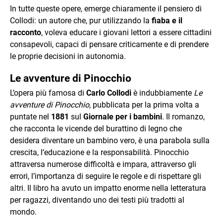
In tutte queste opere, emerge chiaramente il pensiero di
Collodi: un autore che, pur utilizzando la
fiaba e il
racconto
, voleva educare i giovani lettori a essere cittadini
consapevoli, capaci di pensare criticamente e di prendere
le proprie decisioni in autonomia.
Le avventure di Pinocchio
L’opera più famosa di
Carlo Collodi
è indubbiamente
Le
avventure di Pinocchio
, pubblicata per la prima volta a
puntate nel
1881
sul
Giornale per i bambini
. Il romanzo,
che racconta le vicende del burattino di legno che
desidera diventare un bambino vero, è una parabola sulla
crescita, l’educazione e la responsabilità. Pinocchio
attraversa numerose difficoltà e impara, attraverso gli
errori, l’importanza di seguire le regole e di rispettare gli
altri. Il libro ha avuto un impatto enorme nella letteratura
per ragazzi, diventando uno dei testi più tradotti al
mondo.