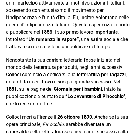
anni, partecipò attivamente ai moti rivoluzionari italiani,
sostenendo con entusiasmo il movimento per
l’indipendenza e l’unità d’Italia. Fu, inoltre, volontario nelle
guerre d’indipendenza italiane. Questa esperienza lo portò
a pubblicare nel
1856
il suo primo lavoro importante,
intitolato
“Un romanzo in vapore”
, una satira sociale che
trattava con ironia le tensioni politiche del tempo.
Nonostante la sua carriera letteraria fosse iniziata nel
mondo della letteratura per adulti, negli anni successivi
Collodi cominciò a dedicarsi alla
letteratura per ragazzi
,
un ambito in cui trovò il suo più grande successo. Nel
1881
, sulle pagine del
Giornale per i bambini
, iniziò la
pubblicazione a puntate de
“Le avventure di Pinocchio”
,
che lo rese immortale.
Collodi morì a Firenze il
26 ottobre 1890
. Anche se la sua
opera principale,
Pinocchio
, sarebbe diventata un
caposaldo della letteratura solo negli anni successivi alla