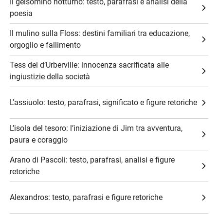
Il gelsomino notturno: testo, parafrasi e analisi della
poesia
Il mulino sulla Floss: destini familiari tra educazione,
orgoglio e fallimento
Tess dei d’Urberville: innocenza sacrificata alle
ingiustizie della società
L'assiuolo: testo, parafrasi, significato e figure retoriche
L’isola del tesoro: l’iniziazione di Jim tra avventura,
paura e coraggio
Arano di Pascoli: testo, parafrasi, analisi e figure
retoriche
Alexandros: testo, parafrasi e figure retoriche