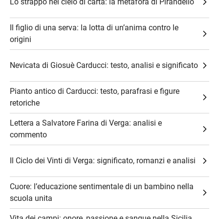
Lo strappo nel cielo di carta: la metafora di Pirandello
Il figlio di una serva: la lotta di un’anima contro le
origini
Nevicata di Giosuè Carducci: testo, analisi e significato
Pianto antico di Carducci: testo, parafrasi e figure
retoriche
Lettera a Salvatore Farina di Verga: analisi e
commento
Il Ciclo dei Vinti di Verga: significato, romanzi e analisi
Cuore: l’educazione sentimentale di un bambino nella
scuola unita
Vita dei campi: onore, passione e sangue nella Sicilia