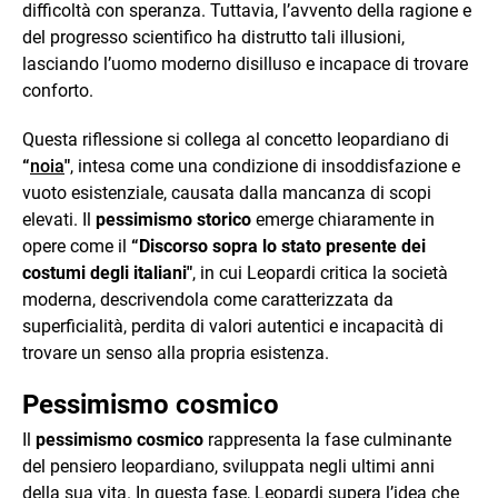
difficoltà con speranza. Tuttavia, l’avvento della ragione e
del progresso scientifico ha distrutto tali illusioni,
lasciando l’uomo moderno disilluso e incapace di trovare
conforto.
Questa riflessione si collega al concetto leopardiano di
“
noia
"
, intesa come una condizione di insoddisfazione e
vuoto esistenziale, causata dalla mancanza di scopi
elevati. Il
pessimismo storico
emerge chiaramente in
opere come il
“Discorso sopra lo stato presente dei
costumi degli italiani"
, in cui Leopardi critica la società
moderna, descrivendola come caratterizzata da
superficialità, perdita di valori autentici e incapacità di
trovare un senso alla propria esistenza.
Pessimismo cosmico
Il
pessimismo cosmico
rappresenta la fase culminante
del pensiero leopardiano, sviluppata negli ultimi anni
della sua vita. In questa fase, Leopardi supera l’idea che