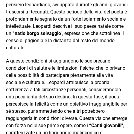
pensiero leopardiano, sviluppata durante gli anni giovanili
trascorsi a Recanati. Questo periodo della vita del poeta è
profondamente segnato da un forte isolamento sociale e
intellettuale. Leopardi descrive il suo paese natale come
un
“natio borgo selvaggio"
, espressione che sottolinea il
senso di prigionia e la distanza dal resto del mondo
culturale.
A queste condizioni si aggiungono le sue precarie
condizioni di salute e le limitazioni fisiche, che lo privano
della possibilità di partecipare pienamente alla vita
sociale e culturale. Leopardi attribuisce la propria
sofferenza a tali circostanze personali, considerandola
una peculiarità del suo destino. In questa fase, il poeta
percepisce la felicità come un obiettivo irraggiungibile per
sé stesso, pur ammettendo che altri potrebbero
raggiungerla in condizioni diverse. Questa visione emerge
con forza nelle sue prime opere, come i
“Canti giovanili"
,
caratterizzate da un linguaggio malinconico e