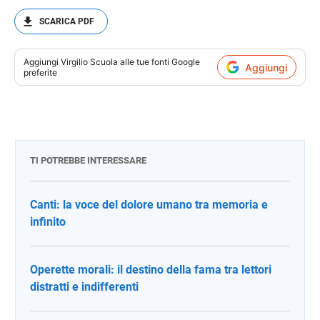
SCARICA PDF
Aggiungi
Virgilio Scuola
alle tue fonti Google
Aggiungi
preferite
TI POTREBBE INTERESSARE
Canti: la voce del dolore umano tra memoria e
infinito
Operette morali: il destino della fama tra lettori
distratti e indifferenti