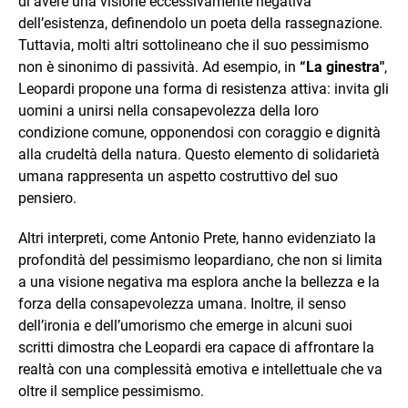
di avere una visione eccessivamente negativa
dell’esistenza, definendolo un poeta della rassegnazione.
Tuttavia, molti altri sottolineano che il suo pessimismo
non è sinonimo di passività. Ad esempio, in
“La ginestra"
,
Leopardi propone una forma di resistenza attiva: invita gli
uomini a unirsi nella consapevolezza della loro
condizione comune, opponendosi con coraggio e dignità
alla crudeltà della natura. Questo elemento di solidarietà
umana rappresenta un aspetto costruttivo del suo
pensiero.
Altri interpreti, come Antonio Prete, hanno evidenziato la
profondità del pessimismo leopardiano, che non si limita
a una visione negativa ma esplora anche la bellezza e la
forza della consapevolezza umana. Inoltre, il senso
dell’ironia e dell’umorismo che emerge in alcuni suoi
scritti dimostra che Leopardi era capace di affrontare la
realtà con una complessità emotiva e intellettuale che va
oltre il semplice pessimismo.