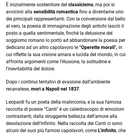
È inizialmente sostenitore del
classicismo
, ma poi si
avvicinò alla
sensibilità romantica
fino a diventarne uno
dei principali rappresentanti. Con la conversione dal bello
al vero, la poesia di immaginazione degli antichi lasciò il
posto a quella sentimentale, finché la delusione del
soggiorno romano lo portò ad abbandonare la poesia per
dedicarsi ad un altro capolavoro le “
Operette morali",
in
cui riflette la sua visione amara e lucida del mondo, in cui
affronta argomenti come l’illusione, la solitudine e
l’inevitabilità del dolore.
Dopo i continui tentativi di evasione dall’ambiente
recanatese,
morì a Napoli nel 1837
.
Leopardi fu un poeta della malinconia, e la sua famosa
raccolta di poesie “Canti" è un caleidoscopio di emozioni
contrastanti, dalla struggente bellezza dell’amore alla
desolazione dell’infinito. Nella raccolta dei Canti ci sono
alcuni dei suoi più famosi capolavori, come
L’infinito
, che