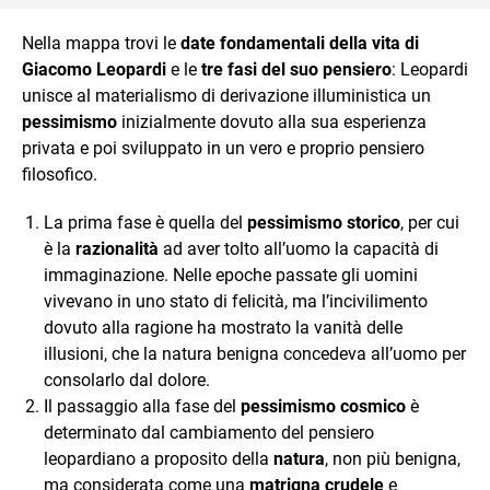
Nella mappa trovi le
date fondamentali della vita di
Giacomo Leopardi
e le
tre fasi del suo pensiero
: Leopardi
unisce al materialismo di derivazione illuministica un
pessimismo
inizialmente dovuto alla sua esperienza
privata e poi sviluppato in un vero e proprio pensiero
filosofico.
La prima fase è quella del
pessimismo storico
, per cui
è la
razionalità
ad aver tolto all’uomo la capacità di
immaginazione. Nelle epoche passate gli uomini
vivevano in uno stato di felicità, ma l’incivilimento
dovuto alla ragione ha mostrato la vanità delle
illusioni, che la natura benigna concedeva all’uomo per
consolarlo dal dolore.
Il passaggio alla fase del
pessimismo cosmico
è
determinato dal cambiamento del pensiero
leopardiano a proposito della
natura
, non più benigna,
ma considerata come una
matrigna crudele
e