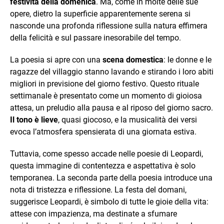
festività della domenica
. Ma, come in molte delle sue
opere, dietro la superficie apparentemente serena si
nasconde una profonda riflessione sulla natura effimera
della felicità e sul passare inesorabile del tempo.
La poesia si apre con una
scena domestica
: le donne e le
ragazze del villaggio stanno lavando e stirando i loro abiti
migliori in previsione del giorno festivo. Questo rituale
settimanale è presentato come un momento di gioiosa
attesa, un preludio alla pausa e al riposo del giorno sacro.
Il tono è lieve
, quasi giocoso, e la musicalità dei versi
evoca l’atmosfera spensierata di una giornata estiva.
Tuttavia, come spesso accade nelle poesie di Leopardi,
questa immagine di contentezza e aspettativa è solo
temporanea. La seconda parte della poesia introduce una
nota di tristezza e riflessione. La festa del domani,
suggerisce Leopardi, è simbolo di tutte le gioie della vita:
attese con impazienza, ma destinate a sfumare