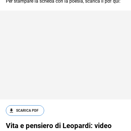
Per stampare la scheda con la poesia, scarica il pdf qui:
SCARICA PDF
Vita e pensiero di Leopardi: video