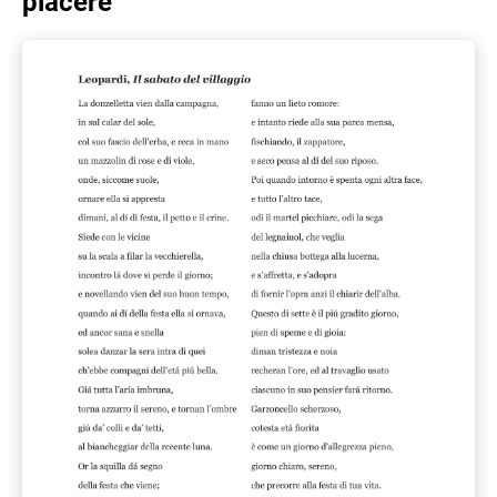
piacere