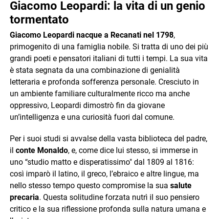
Giacomo Leopardi: la vita di un genio
tormentato
Giacomo Leopardi nacque a Recanati nel 1798
,
primogenito di una famiglia nobile. Si tratta di uno dei più
grandi poeti e pensatori italiani di tutti i tempi. La sua vita
è stata segnata da una combinazione di genialità
letteraria e profonda sofferenza personale. Cresciuto in
un ambiente familiare culturalmente ricco ma anche
oppressivo, Leopardi dimostrò fin da giovane
un’intelligenza e una curiosità fuori dal comune.
Per i suoi studi si avvalse della vasta biblioteca del padre,
il
conte Monaldo
, e, come dice lui stesso, si immerse in
uno “studio matto e disperatissimo" dal 1809 al 1816:
così imparò il latino, il greco, l’ebraico e altre lingue, ma
nello stesso tempo questo compromise la sua
salute
precaria
. Questa solitudine forzata nutrì il suo pensiero
critico e la sua riflessione profonda sulla natura umana e