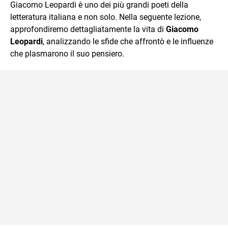
Giacomo Leopardi è uno dei più grandi poeti della
della sintesi.
letteratura italiana e non solo. Nella seguente lezione,
approfondiremo dettagliatamente la vita di
Giacomo
Leopardi
, analizzando le sfide che affrontò e le influenze
che plasmarono il suo pensiero.