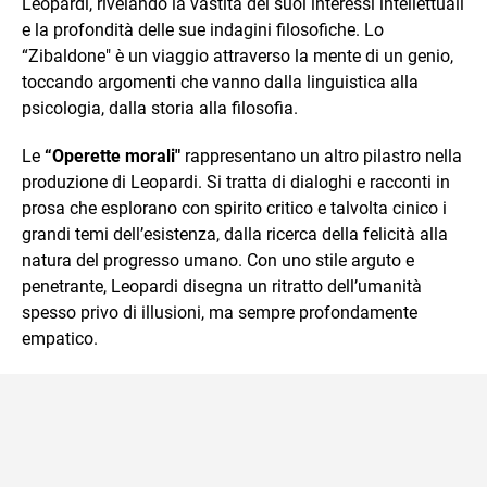
Leopardi, rivelando la vastità dei suoi interessi intellettuali
e la profondità delle sue indagini filosofiche. Lo
“Zibaldone" è un viaggio attraverso la mente di un genio,
toccando argomenti che vanno dalla linguistica alla
psicologia, dalla storia alla filosofia.
Le
“Operette morali"
rappresentano un altro pilastro nella
produzione di Leopardi. Si tratta di dialoghi e racconti in
prosa che esplorano con spirito critico e talvolta cinico i
grandi temi dell’esistenza, dalla ricerca della felicità alla
natura del progresso umano. Con uno stile arguto e
penetrante, Leopardi disegna un ritratto dell’umanità
spesso privo di illusioni, ma sempre profondamente
empatico.