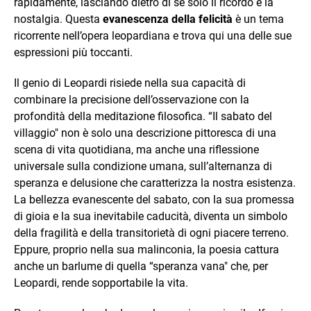
rapidamente, lasciando dietro di sé solo il ricordo e la
nostalgia. Questa
evanescenza della felicità
è un tema
ricorrente nell’opera leopardiana e trova qui una delle sue
espressioni più toccanti.
Il genio di Leopardi risiede nella sua capacità di
combinare la precisione dell’osservazione con la
profondità della meditazione filosofica. “Il sabato del
villaggio" non è solo una descrizione pittoresca di una
scena di vita quotidiana, ma anche una riflessione
universale sulla condizione umana, sull’alternanza di
speranza e delusione che caratterizza la nostra esistenza.
La bellezza evanescente del sabato, con la sua promessa
di gioia e la sua inevitabile caducità, diventa un simbolo
della fragilità e della transitorietà di ogni piacere terreno.
Eppure, proprio nella sua malinconia, la poesia cattura
anche un barlume di quella “speranza vana" che, per
Leopardi, rende sopportabile la vita.