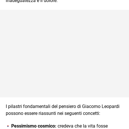
inadeguatezza e il dolore.
I pilastri fondamentali del pensiero di Giacomo Leopardi
possono essere riassunti nei seguenti concetti:
Pessimismo cosmico:
credeva che la vita fosse