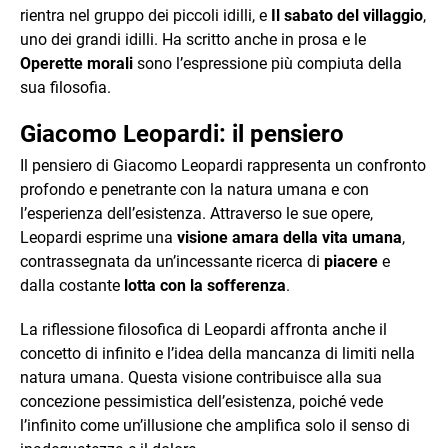
rientra nel gruppo dei piccoli idilli, e
Il sabato del villaggio
,
uno dei grandi idilli. Ha scritto anche in prosa e le
Operette morali
sono l’espressione più compiuta della
sua filosofia.
Giacomo Leopardi: il pensiero
Il pensiero di Giacomo Leopardi rappresenta un confronto
profondo e penetrante con la natura umana e con
l’esperienza dell’esistenza. Attraverso le sue opere,
Leopardi esprime una
visione amara della vita umana
,
contrassegnata da un’incessante ricerca di
piacere
e
dalla costante
lotta con la sofferenza
.
La riflessione filosofica di Leopardi affronta anche il
concetto di infinito e l’idea della mancanza di limiti nella
natura umana. Questa visione contribuisce alla sua
concezione pessimistica dell’esistenza, poiché vede
l’infinito come un’illusione che amplifica solo il senso di