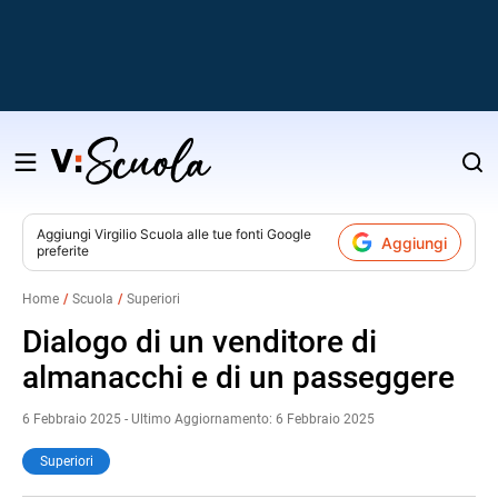
Salta
al
contenuto
Aggiungi
Virgilio Scuola
alle tue fonti Google
Aggiungi
preferite
v
Home
Scuola
Superiori
i
Dialogo di un venditore di
almanacchi e di un passeggere
6 Febbraio 2025 - Ultimo Aggiornamento: 6 Febbraio 2025
Superiori