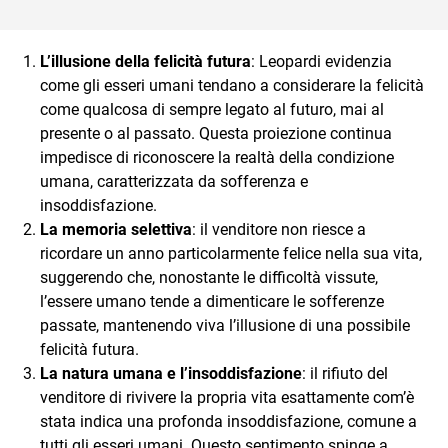
L’illusione della felicità futura
: Leopardi evidenzia
come gli esseri umani tendano a considerare la felicità
come qualcosa di sempre legato al futuro, mai al
presente o al passato. Questa proiezione continua
impedisce di riconoscere la realtà della condizione
umana, caratterizzata da sofferenza e
insoddisfazione.
La memoria selettiva
: il venditore non riesce a
ricordare un anno particolarmente felice nella sua vita,
suggerendo che, nonostante le difficoltà vissute,
l’essere umano tende a dimenticare le sofferenze
passate, mantenendo viva l’illusione di una possibile
felicità futura.
La natura umana e l’insoddisfazione
: il rifiuto del
venditore di rivivere la propria vita esattamente com’è
stata indica una profonda insoddisfazione, comune a
tutti gli esseri umani. Questo sentimento spinge a