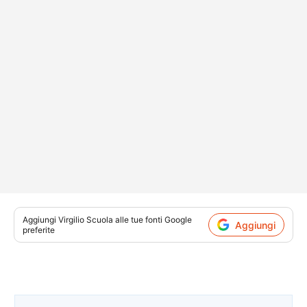
Aggiungi
Virgilio Scuola
alle tue fonti Google
Aggiungi
preferite