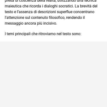
presa di coscienza della realtà, utilizzando una tecnica
maieutica che ricorda i dialoghi socratici. La brevità del
testo e l’assenza di descrizioni superflue concentrano
l’attenzione sul contenuto filosofico, rendendo il
messaggio ancora più incisivo.
I temi principali che ritroviamo nel testo sono: