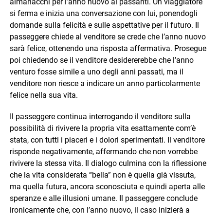
almanacchi per l’anno nuovo ai passanti. Un viaggiatore
si ferma e inizia una conversazione con lui, ponendogli
domande sulla felicità e sulle aspettative per il futuro. Il
passeggere chiede al venditore se crede che l’anno nuovo
sarà felice, ottenendo una risposta affermativa. Prosegue
poi chiedendo se il venditore desidererebbe che l’anno
venturo fosse simile a uno degli anni passati, ma il
venditore non riesce a indicare un anno particolarmente
felice nella sua vita.
Il passeggere continua interrogando il venditore sulla
possibilità di rivivere la propria vita esattamente com’è
stata, con tutti i piaceri e i dolori sperimentati. Il venditore
risponde negativamente, affermando che non vorrebbe
rivivere la stessa vita. Il dialogo culmina con la riflessione
che la vita considerata “bella” non è quella già vissuta,
ma quella futura, ancora sconosciuta e quindi aperta alle
speranze e alle illusioni umane. Il passeggere conclude
ironicamente che, con l’anno nuovo, il caso inizierà a