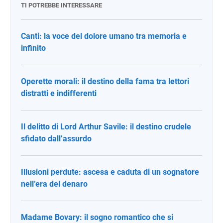
TI POTREBBE INTERESSARE
Canti: la voce del dolore umano tra memoria e
infinito
Operette morali: il destino della fama tra lettori
distratti e indifferenti
Il delitto di Lord Arthur Savile: il destino crudele
sfidato dall’assurdo
Illusioni perdute: ascesa e caduta di un sognatore
nell’era del denaro
Madame Bovary: il sogno romantico che si