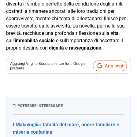
diventa il simbolo perfetto della condizione degli umili,
costretti a rimanere ancorati alle loro tradizioni per
sopravvivere, mentre chi tenta di allontanarsi finisce per
essere travolto dalle avversità. La novella, pur nella sua
brevità, racchiude una profonda riflessione sulla
vita
,
sull’
immobilità sociale
e sull’importanza di accettare il
proprio destino con
dignità
e
rassegnazione
.
Aggiungi
Virgilio Scuola
alle tue fonti Google
Aggiungi
preferite
TI POTREBBE INTERESSARE
I Malavoglia: fatalità del mare, onore familiare e
miseria contadina