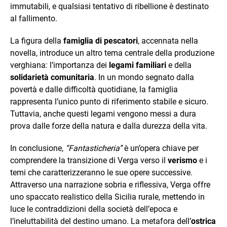
immutabili, e qualsiasi tentativo di ribellione è destinato
al fallimento.
La figura della
famiglia di pescatori
, accennata nella
novella, introduce un altro tema centrale della produzione
verghiana: l’importanza dei
legami familiari
e della
solidarietà comunitaria
. In un mondo segnato dalla
povertà e dalle difficoltà quotidiane, la famiglia
rappresenta l’unico punto di riferimento stabile e sicuro.
Tuttavia, anche questi legami vengono messi a dura
prova dalle forze della natura e dalla durezza della vita.
In conclusione,
“Fantasticheria”
è un’opera chiave per
comprendere la transizione di Verga verso il
verismo
e i
temi che caratterizzeranno le sue opere successive.
Attraverso una narrazione sobria e riflessiva, Verga offre
uno spaccato realistico della Sicilia rurale, mettendo in
luce le contraddizioni della società dell’epoca e
l’ineluttabilità del destino umano. La metafora dell’
ostrica