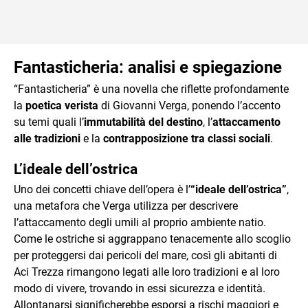
Fantasticheria: analisi e spiegazione
“Fantasticheria” è una novella che riflette profondamente
la
poetica verista
di Giovanni Verga, ponendo l’accento
su temi quali l’
immutabilità del destino
, l’
attaccamento
alle tradizioni
e la
contrapposizione tra classi sociali
.
L’ideale dell’ostrica
Uno dei concetti chiave dell’opera è l’
“ideale dell’ostrica”
,
una metafora che Verga utilizza per descrivere
l’attaccamento degli umili al proprio ambiente natio.
Come le ostriche si aggrappano tenacemente allo scoglio
per proteggersi dai pericoli del mare, così gli abitanti di
Aci Trezza rimangono legati alle loro tradizioni e al loro
modo di vivere, trovando in essi sicurezza e identità.
Allontanarsi significherebbe esporsi a rischi maggiori e