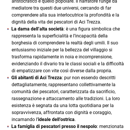
aristocratico e quello popolare. Il narratore funge da
mediatore tra questi due universi, cercando di far
comprendere alla sua interlocutrice la profondità e la
dignità della vita dei pescatori di Aci Trezza.
La dama dell’alta società
: è una figura simbolica che
rappresenta la superficialità e l’incapacità della
borghesia di comprendere la realtà degli umili. Il suo
entusiasmo iniziale per la bellezza del villaggio si
trasforma rapidamente in noia e incomprensione,
evidenziando il divario tra le classi sociali e la difficoltà
di empatizzare con vite così diverse dalla propria.
Gli abitanti di Aci Trezza
: pur non essendo descritti
dettagliatamente, rappresentano collettivamente la
comunità dei pescatori, caratterizzata da sacrificio,
rassegnazione e attaccamento alle tradizioni. La loro
esistenza è segnata da una lotta quotidiana per la
sopravvivenza, affrontata con dignità e coraggio,
incarnando l’
ideale dell’ostrica
.
La famiglia di pescatori presso il nespolo
: menzionata