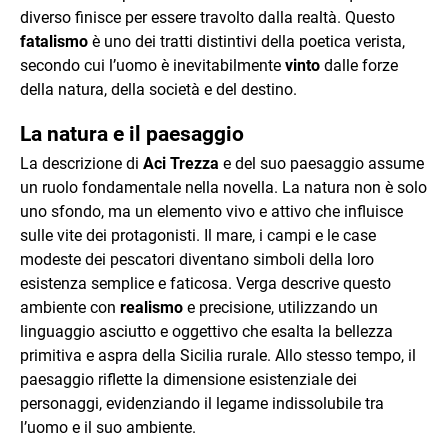
diverso finisce per essere travolto dalla realtà. Questo
fatalismo
è uno dei tratti distintivi della poetica verista,
secondo cui l’uomo è inevitabilmente
vinto
dalle forze
della natura, della società e del destino.
La natura e il paesaggio
La descrizione di
Aci Trezza
e del suo paesaggio assume
un ruolo fondamentale nella novella. La natura non è solo
uno sfondo, ma un elemento vivo e attivo che influisce
sulle vite dei protagonisti. Il mare, i campi e le case
modeste dei pescatori diventano simboli della loro
esistenza semplice e faticosa. Verga descrive questo
ambiente con
realismo
e precisione, utilizzando un
linguaggio asciutto e oggettivo che esalta la bellezza
primitiva e aspra della Sicilia rurale. Allo stesso tempo, il
paesaggio riflette la dimensione esistenziale dei
personaggi, evidenziando il legame indissolubile tra
l’uomo e il suo ambiente.