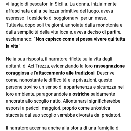
villaggio di pescatori in Sicilia. La donna, inizialmente
affascinata dalla bellezza primitiva del luogo, aveva
espresso il desiderio di soggiornarvi per un mese.
Tuttavia, dopo soli tre giorni, annoiata dalla monotonia e
dalla semplicità della vita locale, aveva deciso di partire,
esclamando:
“Non capisco come si possa vivere qui tutta
la vita”
.
Nella sua risposta, il narratore riflette sulla vita degli
abitanti di Aci Trezza, evidenziando la loro
rassegnazione
coraggiosa
e l’
attaccamento alle tradizioni
. Descrive
come, nonostante le difficoltà e le privazioni, queste
persone trovino un senso di appartenenza e sicurezza nel
loro ambiente, paragonandole a
ostriche
saldamente
ancorate allo scoglio natio. Allontanarsi significherebbe
esporsi a pericoli maggiori, proprio come un’ostrica
staccata dal suo scoglio verrebbe divorata dai predatori.
Il narratore accenna anche alla storia di una famiglia di