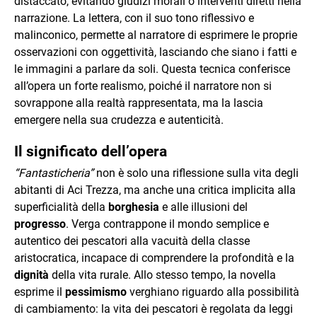
distaccato, evitando giudizi morali o interventi diretti nella
narrazione. La lettera, con il suo tono riflessivo e
malinconico, permette al narratore di esprimere le proprie
osservazioni con oggettività, lasciando che siano i fatti e
le immagini a parlare da soli. Questa tecnica conferisce
all’opera un forte realismo, poiché il narratore non si
sovrappone alla realtà rappresentata, ma la lascia
emergere nella sua crudezza e autenticità.
Il significato dell’opera
“Fantasticheria”
non è solo una riflessione sulla vita degli
abitanti di Aci Trezza, ma anche una critica implicita alla
superficialità della
borghesia
e alle illusioni del
progresso
. Verga contrappone il mondo semplice e
autentico dei pescatori alla vacuità della classe
aristocratica, incapace di comprendere la profondità e la
dignità
della vita rurale. Allo stesso tempo, la novella
esprime il
pessimismo
verghiano riguardo alla possibilità
di cambiamento: la vita dei pescatori è regolata da leggi